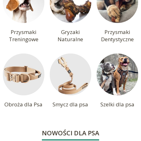
Przysmaki
Gryzaki
Przysmaki
Treningowe
Naturalne
Dentystyczne
Obroża dla Psa
Smycz dla psa
Szelki dla psa
NOWOŚCI DLA PSA