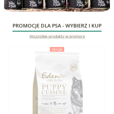
PROMOCJE DLA PSA - WYBIERZ I KUP
Wszystkie produkty w promocji
OKAZJA