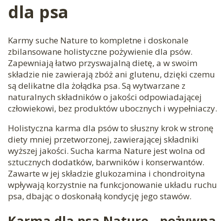
dla psa
Karmy suche Nature to kompletne i doskonale
zbilansowane holistyczne pożywienie dla psów.
Zapewniają łatwo przyswajalną dietę, a w swoim
składzie nie zawierają zbóż ani glutenu, dzięki czemu
są delikatne dla żołądka psa. Są wytwarzane z
naturalnych składników o jakości odpowiadającej
człowiekowi, bez produktów ubocznych i wypełniaczy.
Holistyczna karma dla psów to słuszny krok w stronę
diety mniej przetworzonej, zawierającej składniki
wyższej jakości. Sucha karma Nature jest wolna od
sztucznych dodatków, barwników i konserwantów.
Zawarte w jej składzie glukozamina i chondroityna
wpływają korzystnie na funkcjonowanie układu ruchu
psa, dbając o doskonałą kondycję jego stawów.
Karma dla psa Nature - pożywna