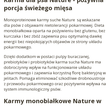
porcja świeżego mięsa
Monoproteinowe karmy suche Nature są wskazane
dla psów z objawami nietolerancji pokarmowej. Dieta
monobiałkowa oparta na pożywieniu bez glutenu, bez
kurczaka i bez zbóż zapewnia psu optymalną dawkę
energii bez niepokojących objawów ze strony układu
pokarmowego.
Dzięki dodatkom w postaci pulpy buraczanej,
prebiotyków i probiotyków karma sucha Nature ma
dobroczynny wpływ na funkcjonowanie układu
pokarmowego i zapewnia korzystną florę bakteryjną w
jelitach. Pomaga eliminować szkodliwe drobnoustroje
z przewodu pokarmowego oraz pozytywnie wpływa na
system immunologiczny psów.
Karmy monobiałkowe Nature w