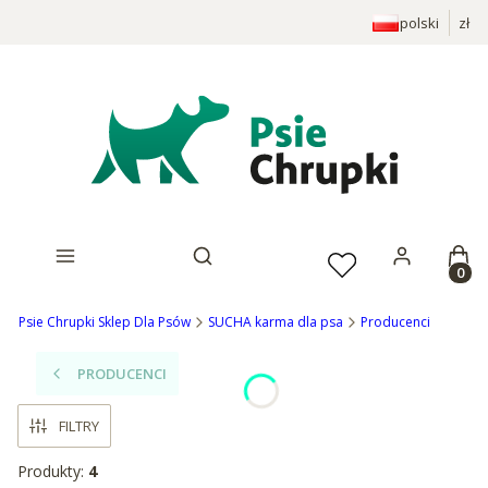
polski
zł
Prod
Otwórz wyszukiwarkę
Psie Chrupki Sklep Dla Psów
SUCHA karma dla psa
Producenci
PRODUCENCI
FILTRY
Produkty:
4