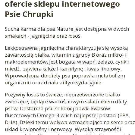
ofercie sklepu internetowego
Psie Chrupki
Sucha karma dla psa Nature jest dostępna w dwóch
smakach - jagnięcina oraz łosoś.
Lekkostrawna jagnięcina charakteryzuje się wysoką
zawartością białka, witamin z grupy B oraz mikro- i
makroelementów. Jest bogata w wapń, żelazo, cynk i
miedź, zawiera także l-karnitynę i kwas linolowy.
Wprowadzona do diety psa poprawia metabolizm
organizmu oraz działa antyoksydacyjnie.
Pożywny łosoś to świeże, nieprzetworzone białko
zwierzęce, będące wartościowym składnikiem diety
psów. Dostarcza psu solidnej dawki kwasów
tłuszczowych Omega-3 w ich najlepszej postaci (EPA,
DHA). Dzięki temu wpływa wzmacniająco na serce oraz
układ krwionośny i nerwowy. Wysoka strawność i