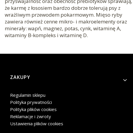
przyswajalność oraz obecność prebiotyków sprawiają,
że karmę z łososiem bardzo dobrze tolerują psy z
wrażliwym przewodem pokarmowym. Mięso ryby
zawiera również cenne mikro- i makroelementy oraz
minerały: wapń, magnez, potas, cynk, witaminę A,
witaminy B-kompleks i witaminę D.
Linki w stopce
ZAKUPY
Regulamin sklepu
Polityka prywatności
Polityka plików cookies
Reklamacje i zwroty
Ustawienia plików cookies