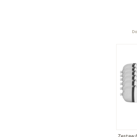
Do
Zestaw 6