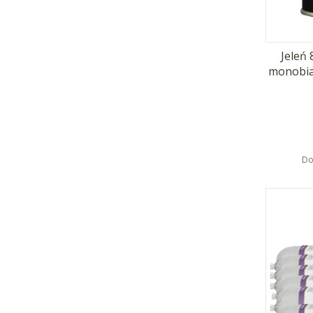
Jeleń
monobia
Do