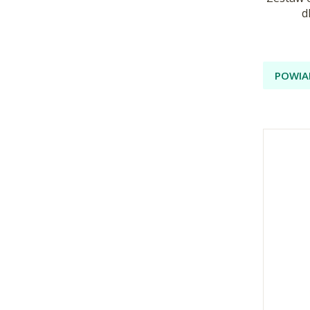
d
POWIA