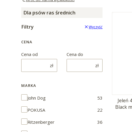
Dla psów ras średnich
Filtry
Wyczyść
CENA
Cena od
Cena do
zł
zł
MARKA
Marka
John Dog
53
Jeleń 
Black 
POKUSA
22
Ritzenberger
36