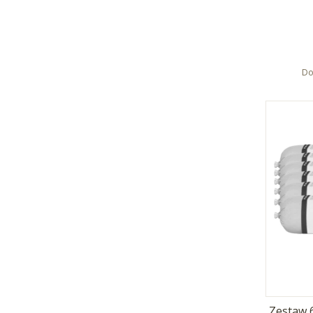
Do
Zestaw 6