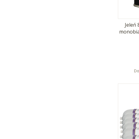
Jeleń
monobia
Do