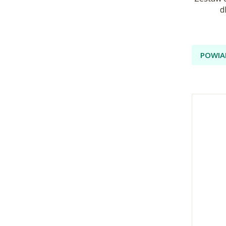
d
POWIA