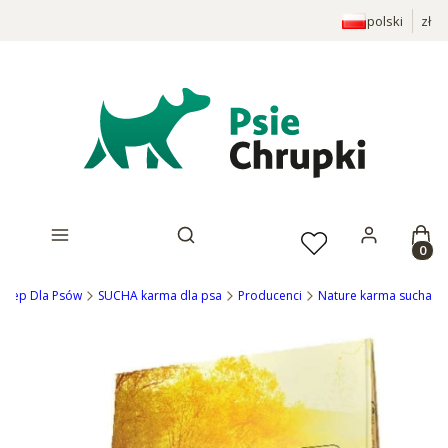
polski
zł
Prod
Otwórz wyszukiwarkę
 Sklep Dla Psów
SUCHA karma dla psa
Producenci
Nature karma sucha