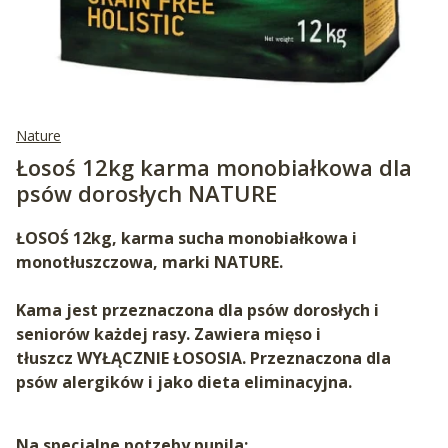
Nature
Łosoś 12kg karma monobiałkowa dla
psów dorosłych NATURE
ŁOSOŚ 12kg, karma sucha monobiałkowa i
monotłuszczowa, marki NATURE.
Kama jest przeznaczona dla psów dorosłych i
seniorów każdej rasy. Zawiera mięso i
tłuszcz WYŁĄCZNIE ŁOSOSIA. Przeznaczona dla
psów alergików i jako dieta eliminacyjna.
Na specjalne potzeby pupila: