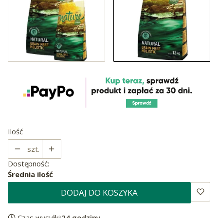
Ilość
szt.
Dostępność:
Średnia ilość
DODAJ DO KOSZYKA
Czas wysyłki:
24 godziny