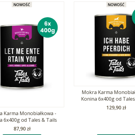
NOWOŚĆ
NOWOŚĆ
Mokra Karma Monobiał
Konina 6x400g od Tales
Cena
129,90 zł
a Karma Monobiałkowa -
a 6x400g od Tales & Tails
Cena
87,90 zł