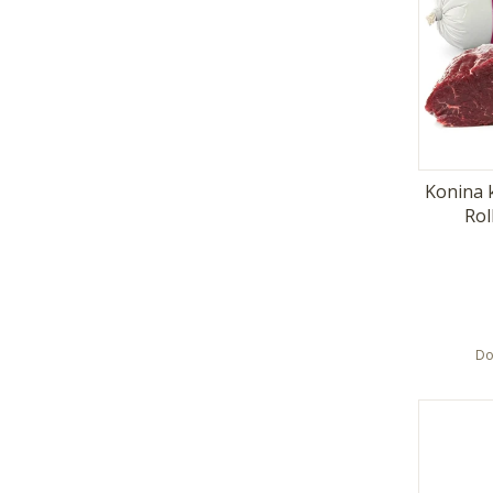
Konina 
Rol
Do