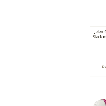
Jeleń 
Black 
Do