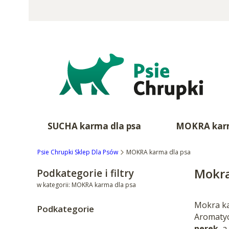
SUCHA karma dla psa
MOKRA karm
Psie Chrupki Sklep Dla Psów
MOKRA karma dla psa
Mokra
Podkategorie i filtry
w kategorii: MOKRA karma dla psa
Mokra kar
Podkategorie
Aromatyc
nerek
, 