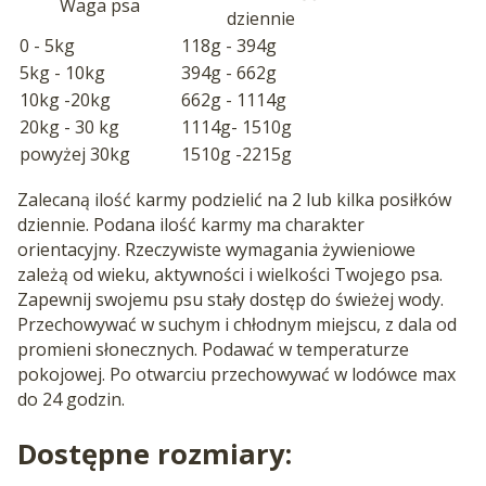
Waga psa
dziennie
0 - 5kg
118g - 394g
5kg - 10kg
394g - 662g
10kg -20kg
662g - 1114g
20kg - 30 kg
1114g- 1510g
powyżej 30kg
1510g -2215g
Zalecaną ilość karmy podzielić na 2 lub kilka posiłków
dziennie. Podana ilość karmy ma charakter
orientacyjny. Rzeczywiste wymagania żywieniowe
zależą od wieku, aktywności i wielkości Twojego psa.
Zapewnij swojemu psu stały dostęp do świeżej wody.
Przechowywać w suchym i chłodnym miejscu, z dala od
promieni słonecznych. Podawać w temperaturze
pokojowej. Po otwarciu przechowywać w lodówce max
do 24 godzin.
Dostępne rozmiary: