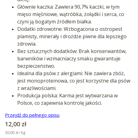
Głównie kaczka: Zawiera 90,7% kaczki, w tym
mięso mięśniowe, wątróbka, żołądki i serca, co
czyni ją bogatym źródłem białka.
Dodatki zdrowotne: Wzbogacona o ostropest
plamisty, minerały i drożdże piwne dla lepszego
zdrowia.
Bez sztucznych dodatków: Brak konserwantów,
barwników i wzmacniaczy smaku gwarantuje
bezpieczeństwo.
Idealna dla psów z alergiami: Nie zawiera zbóż,
jest monoproteinowa, co jest korzystne dla psów
z wrażliwościami.
Produkcja polska: Karma jest wytwarzana w
Polsce, co zapewnia kontrolę jakości.
Przejdź do pełnego opisu
Cena
12,00 zł
30,00 zł / kg