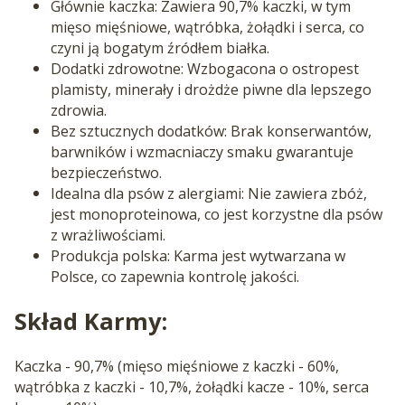
Głównie kaczka: Zawiera 90,7% kaczki, w tym
mięso mięśniowe, wątróbka, żołądki i serca, co
czyni ją bogatym źródłem białka.
Dodatki zdrowotne: Wzbogacona o ostropest
plamisty, minerały i drożdże piwne dla lepszego
zdrowia.
Bez sztucznych dodatków: Brak konserwantów,
barwników i wzmacniaczy smaku gwarantuje
bezpieczeństwo.
Idealna dla psów z alergiami: Nie zawiera zbóż,
jest monoproteinowa, co jest korzystne dla psów
z wrażliwościami.
Produkcja polska: Karma jest wytwarzana w
Polsce, co zapewnia kontrolę jakości.
Skład Karmy:
Kaczka - 90,7% (mięso mięśniowe z kaczki - 60%,
wątróbka z kaczki - 10,7%, żołądki kacze - 10%, serca