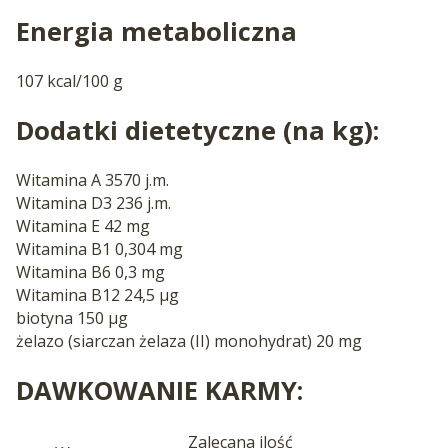
Energia metaboliczna
107 kcal/100 g
Dodatki dietetyczne (na kg):
Witamina A 3570 j.m.
Witamina D3 236 j.m.
Witamina E 42 mg
Witamina B1 0,304 mg
Witamina B6 0,3 mg
Witamina B12 24,5 µg
biotyna 150 µg
żelazo (siarczan żelaza (II) monohydrat) 20 mg
DAWKOWANIE KARMY:
Zalecana ilość