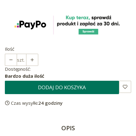
Ilość
szt.
Dostępność:
Bardzo duża ilość
DODAJ DO KOSZYKA
Czas wysyłki:
24 godziny
OPIS