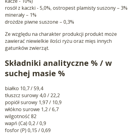
kacze - 10%)
rosół z kaczki - 5,0%, ostropest plamisty suszony – 3%
minerały – 1%
drożdże piwne suszone – 0,3%
Ze względu na charakter produkcji produkt może
zawierać niewielkie ilości ryżu oraz mięs innych
gatunków zwierząt.
Składniki analityczne % / w
suchej masie %
białko 10,7 / 59,4
tłuszcz surowy 4,0 / 22,2
popiół surowy 1,97 / 10,9
włókno surowe 1,2 / 6,7
wilgotność 82
wapń (Ca) 0,2 / 0,9
fosfor (P) 0,15 / 0,69