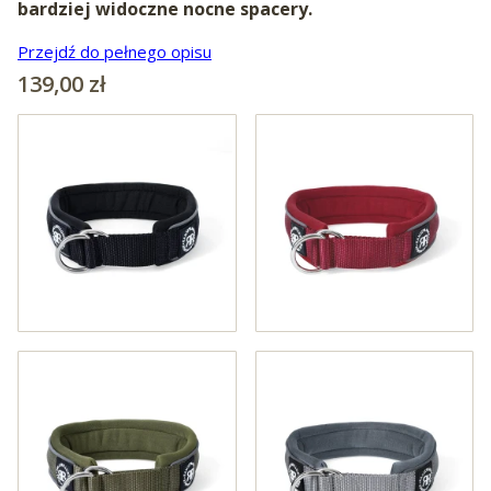
bardziej widoczne nocne spacery.
Przejdź do pełnego opisu
Cena
139,00 zł