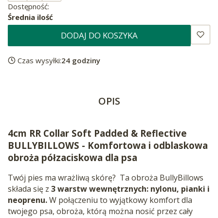
Dostępność:
Średnia ilość
DODAJ DO KOSZYKA
Czas wysyłki:
24 godziny
OPIS
4cm RR Collar Soft Padded & Reflective
BULLYBILLOWS - Komfortowa i odblaskowa
obroża półzaciskowa dla psa
Twój pies ma wrażliwą skórę? Ta obroża BullyBillows
składa się z
3 warstw wewnętrznych: nylonu, pianki i
neoprenu.
W połączeniu to wyjątkowy komfort dla
twojego psa, obroża, którą można nosić przez cały