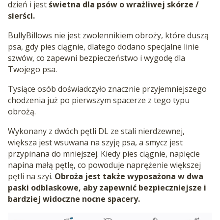
dzień i jest
świetna dla psów o wrażliwej skórze /
sierści.
BullyBillows nie jest zwolennikiem obroży, które duszą
psa, gdy pies ciągnie, dlatego dodano specjalne linie
szwów, co zapewni bezpieczeństwo i wygodę dla
Twojego psa.
Tysiące osób doświadczyło znacznie przyjemniejszego
chodzenia już po pierwszym spacerze z tego typu
obrożą.
Wykonany z dwóch pętli DL ze stali nierdzewnej,
większa jest wsuwana na szyję psa, a smycz jest
przypinana do mniejszej. Kiedy pies ciągnie, napięcie
napina małą pętlę, co powoduje naprężenie większej
pętli na szyi.
Obroża
jest także wyposażona w dwa
paski odblaskowe, aby zapewnić bezpieczniejsze i
bardziej widoczne nocne spacery.