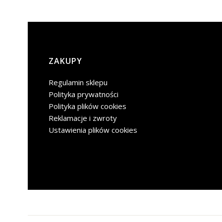
Linki w stopce
ZAKUPY
Regulamin sklepu
Polityka prywatności
Polityka plików cookies
Reklamacje i zwroty
Ustawienia plików cookies