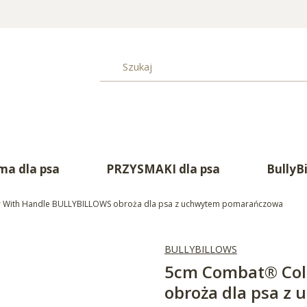
a dla psa
PRZYSMAKI dla psa
BullyB
 With Handle BULLYBILLOWS obroża dla psa z uchwytem pomarańczowa
BULLYBILLOWS
5cm Combat® Col
obroża dla psa 