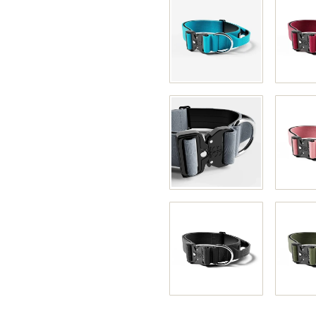
Wybierz wariant produktu