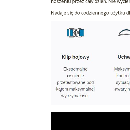
noszeniu przez cały dzień. Nie wycier
Nadaje się do codziennego użytku dl