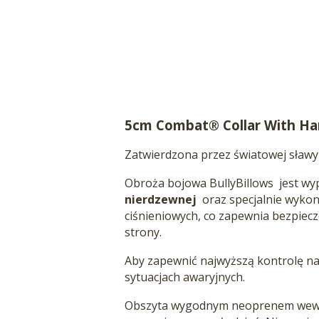
5cm Combat® Collar With H
Zatwierdzona przez światowej sławy
Obroża bojowa BullyBillows
jest wy
nierdzewnej
oraz specjalnie wykona
ciśnieniowych, co zapewnia bezpiecz
strony.
Aby zapewnić najwyższą kontrolę na
sytuacjach awaryjnych.
Obszyta wygodnym neoprenem wewną