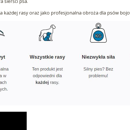
a sierści psa.
a każdej rasy oraz jako profesjonalna obroża dla psów bojow