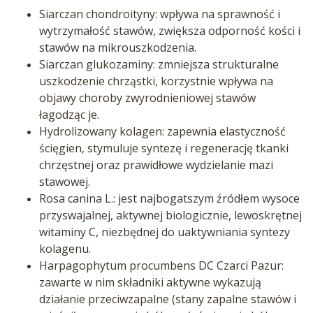
Siarczan chondroityny: wpływa na sprawność i
wytrzymałość stawów, zwiększa odporność kości i
stawów na mikrouszkodzenia.
Siarczan glukozaminy: zmniejsza strukturalne
uszkodzenie chrząstki, korzystnie wpływa na
objawy choroby zwyrodnieniowej stawów
łagodząc je.
Hydrolizowany kolagen: zapewnia elastyczność
ścięgien, stymuluje syntezę i regenerację tkanki
chrzęstnej oraz prawidłowe wydzielanie mazi
stawowej.
Rosa canina L.: jest najbogatszym źródłem wysoce
przyswajalnej, aktywnej biologicznie, lewoskrętnej
witaminy C, niezbędnej do uaktywniania syntezy
kolagenu.
Harpagophytum procumbens DC Czarci Pazur:
zawarte w nim składniki aktywne wykazują
działanie przeciwzapalne (stany zapalne stawów i