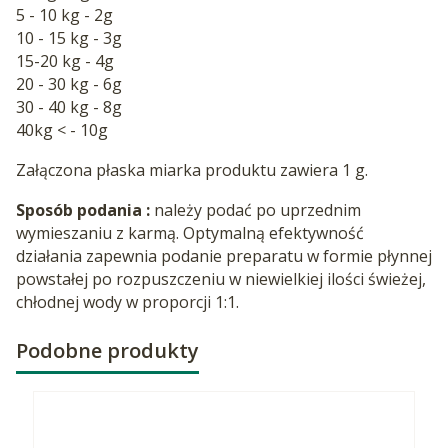
5 - 10 kg - 2g
10 - 15 kg - 3g
15-20 kg - 4g
20 - 30 kg - 6g
30 - 40 kg - 8g
40kg < - 10g
Załączona płaska miarka produktu zawiera 1 g.
Sposób podania :
należy podać po uprzednim
wymieszaniu z karmą. Optymalną efektywność
działania zapewnia podanie preparatu w formie płynnej
powstałej po rozpuszczeniu w niewielkiej ilości świeżej,
chłodnej wody w proporcji 1:1.
Podobne produkty