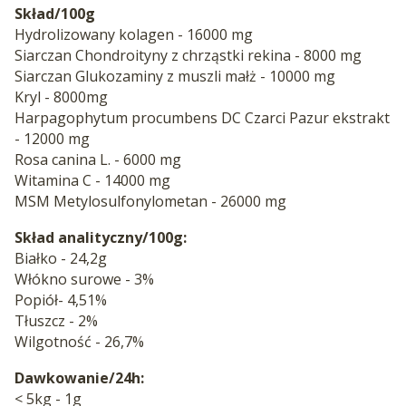
Skład/100g
Hydrolizowany kolagen - 16000 mg
Siarczan Chondroityny z chrząstki rekina - 8000 mg
Siarczan Glukozaminy z muszli małż - 10000 mg
Kryl - 8000mg
Harpagophytum procumbens DC Czarci Pazur ekstrakt
- 12000 mg
Rosa canina L. - 6000 mg
Witamina C - 14000 mg
MSM Metylosulfonylometan - 26000 mg
Skład analityczny/100g:
Białko - 24,2g
Włókno surowe - 3%
Popiół- 4,51%
Tłuszcz - 2%
Wilgotność - 26,7%
Dawkowanie/24h:
< 5kg - 1g