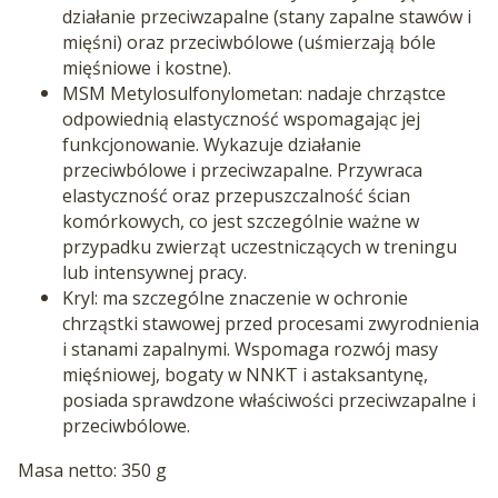
działanie przeciwzapalne (stany zapalne stawów i
mięśni) oraz przeciwbólowe (uśmierzają bóle
mięśniowe i kostne).
MSM Metylosulfonylometan: nadaje chrząstce
odpowiednią elastyczność wspomagając jej
funkcjonowanie. Wykazuje działanie
przeciwbólowe i przeciwzapalne. Przywraca
elastyczność oraz przepuszczalność ścian
komórkowych, co jest szczególnie ważne w
przypadku zwierząt uczestniczących w treningu
lub intensywnej pracy.
Kryl: ma szczególne znaczenie w ochronie
chrząstki stawowej przed procesami zwyrodnienia
i stanami zapalnymi. Wspomaga rozwój masy
mięśniowej, bogaty w NNKT i astaksantynę,
posiada sprawdzone właściwości przeciwzapalne i
przeciwbólowe.
Masa netto: 350 g