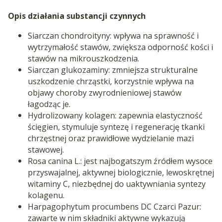
Opis działania substancji czynnych
Siarczan chondroityny: wpływa na sprawność i
wytrzymałość stawów, zwiększa odporność kości i
stawów na mikrouszkodzenia.
Siarczan glukozaminy: zmniejsza strukturalne
uszkodzenie chrząstki, korzystnie wpływa na
objawy choroby zwyrodnieniowej stawów
łagodząc je.
Hydrolizowany kolagen: zapewnia elastyczność
ścięgien, stymuluje syntezę i regenerację tkanki
chrzęstnej oraz prawidłowe wydzielanie mazi
stawowej.
Rosa canina L.: jest najbogatszym źródłem wysoce
przyswajalnej, aktywnej biologicznie, lewoskrętnej
witaminy C, niezbędnej do uaktywniania syntezy
kolagenu.
Harpagophytum procumbens DC Czarci Pazur:
zawarte w nim składniki aktywne wykazują