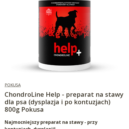
POKUSA
ChondroLine Help - preparat na stawy
dla psa (dysplazja i po kontuzjach)
800g Pokusa
Najmocniejszy preparat na stawy - przy
kontuzjach, dysplazji!