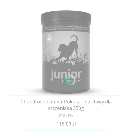
Chondroline Junior Pokusa - na stawy dla
szczeniaka 350g
PRODUCENT
POKUSA
Cena
115,00 zł