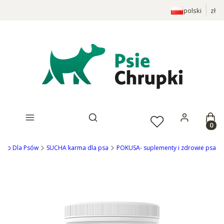
polski
zł
Prod
Otwórz wyszukiwarkę
Sklep Dla Psów
SUCHA karma dla psa
POKUSA- suplementy i zdrowie psa