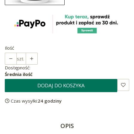
Ilość
szt.
Dostępność:
Średnia ilość
DODAJ DO KOSZYKA
Czas wysyłki:
24 godziny
OPIS