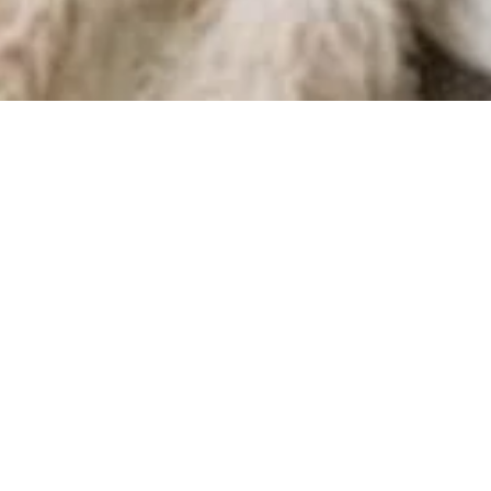
ONINA TALES