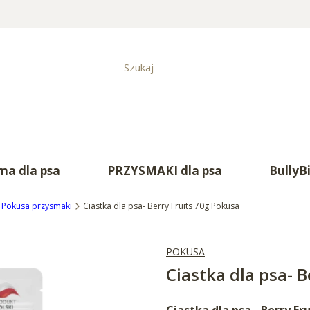
a dla psa
PRZYSMAKI dla psa
BullyB
Pokusa przysmaki
Ciastka dla psa- Berry Fruits 70g Pokusa
POKUSA
Ciastka dla psa- B
Ciastka dla psa - Berry Fr