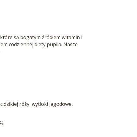
, które są bogatym źródłem witamin i
iem codziennej diety pupila. Nasze
n
c dzikiej róży, wytłoki jagodowe,
6%