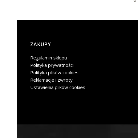
Linki w stopce
ZAKUPY
Regulamin sklepu
Polityka prywatności
Polityka plików cookies
Reklamacje i zwroty
Ustawienia plików cookies