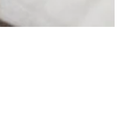
 & TAILS!