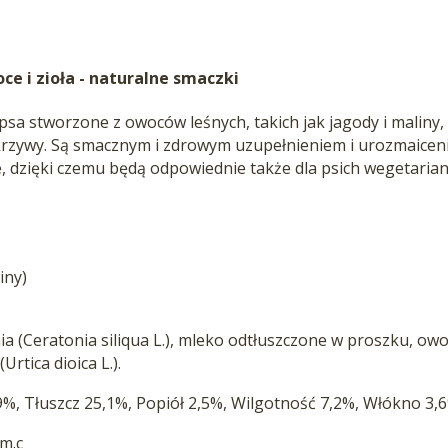
oce i zioła - naturalne smaczki
 psa stworzone z owoców leśnych, takich jak jagody i maliny
pokrzywy. Są smacznym i zdrowym uzupełnieniem i urozmaicen
, dzięki czemu będą odpowiednie także dla psich wegetaria
iny)
nia (Ceratonia siliqua L.), mleko odtłuszczone w proszku, owo
Urtica dioica L.).
9%, Tłuszcz 25,1%, Popiół 2,5%, Wilgotność 7,2%, Włókno 3,
 m.c