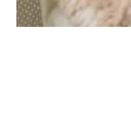
NOWOŚĆ K