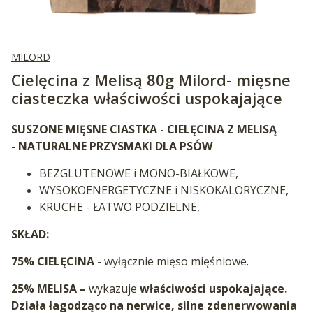
MILORD
Cielęcina z Melisą 80g Milord- mięsne
ciasteczka właściwości uspokajające
SUSZONE MIĘSNE CIASTKA - CIELĘCINA Z MELISĄ
- NATURALNE PRZYSMAKI DLA PSÓW
BEZGLUTENOWE i MONO-BIAŁKOWE,
WYSOKOENERGETYCZNE i NISKOKALORYCZNE,
KRUCHE - ŁATWO PODZIELNE,
SKŁAD:
75% CIELĘCINA -
wyłącznie mięso mięśniowe.
25% MELISA –
wykazuje
właściwości uspokajające.
Działa łagodząco na nerwice, silne zdenerwowania