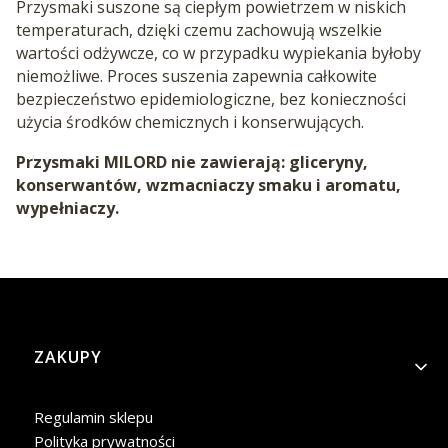
Przysmaki suszone są ciepłym powietrzem w niskich
temperaturach, dzięki czemu zachowują wszelkie
wartości odżywcze, co w przypadku wypiekania byłoby
niemożliwe. Proces suszenia zapewnia całkowite
bezpieczeństwo epidemiologiczne, bez konieczności
użycia środków chemicznych i konserwujących.
Przysmaki MILORD nie zawierają: gliceryny,
konserwantów, wzmacniaczy smaku i aromatu,
wypełniaczy.
Linki w stopce
ZAKUPY
Regulamin sklepu
Polityka prywatności