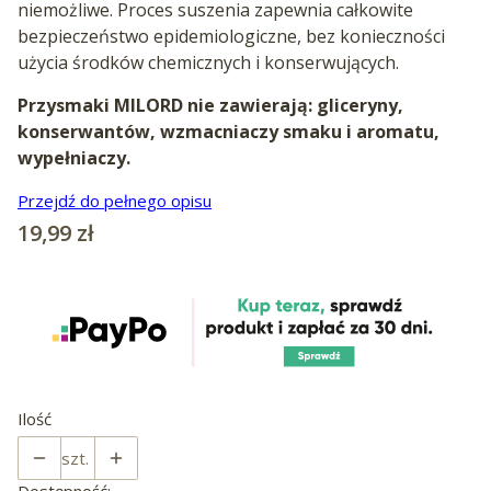
niemożliwe. Proces suszenia zapewnia całkowite
bezpieczeństwo epidemiologiczne, bez konieczności
użycia środków chemicznych i konserwujących.
Przysmaki MILORD nie zawierają: gliceryny,
konserwantów, wzmacniaczy smaku i aromatu,
wypełniaczy.
Przejdź do pełnego opisu
Cena
19,99 zł
Ilość
szt.