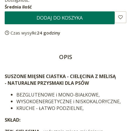
Dostępność:
Średnia ilość
DODAJ DO KOSZYKA
Czas wysyłki:
24 godziny
OPIS
SUSZONE MIĘSNE CIASTKA - CIELĘCINA Z MELISĄ
- NATURALNE PRZYSMAKI DLA PSÓW
BEZGLUTENOWE i MONO-BIAŁKOWE,
WYSOKOENERGETYCZNE i NISKOKALORYCZNE,
KRUCHE - ŁATWO PODZIELNE,
SKŁAD: