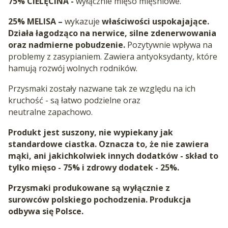
75% CIELĘCINA -
wyłącznie mięso mięśniowe.
25% MELISA –
wykazuje
właściwości uspokajające.
Działa łagodząco na nerwice, silne zdenerwowania
oraz nadmierne pobudzenie.
Pozytywnie wpływa na
problemy z zasypianiem. Zawiera antyoksydanty, które
hamują rozwój wolnych rodników.
Przysmaki zostały nazwane tak ze względu na ich
kruchość - są łatwo podzielne oraz
neutralne zapachowo.
Produkt jest suszony, nie wypiekany jak
standardowe ciastka. Oznacza to, że nie zawiera
mąki, ani jakichkolwiek innych dodatków - skład to
tylko mięso - 75% i zdrowy dodatek - 25%.
Przysmaki produkowane są wyłącznie z
surowców polskiego pochodzenia. Produkcja
odbywa się Polsce.