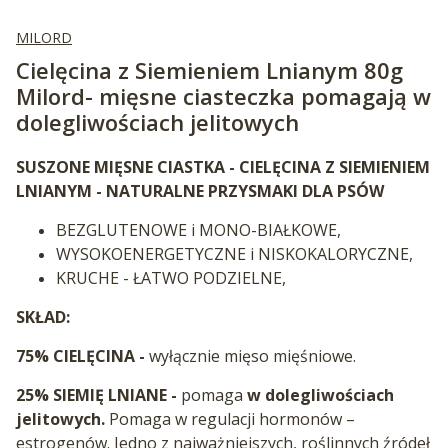
MILORD
Cielęcina z Siemieniem Lnianym 80g
Milord- mięsne ciasteczka pomagają w
dolegliwościach jelitowych
SUSZONE MIĘSNE CIASTKA - CIELĘCINA Z SIEMIENIEM
LNIANYM - NATURALNE PRZYSMAKI DLA PSÓW
BEZGLUTENOWE i MONO-BIAŁKOWE,
WYSOKOENERGETYCZNE i NISKOKALORYCZNE,
KRUCHE - ŁATWO PODZIELNE,
SKŁAD:
75% CIELĘCINA -
wyłącznie mięso mięśniowe.
25% SIEMIĘ LNIANE -
pomaga
w dolegliwościach
jelitowych.
Pomaga w regulacji hormonów –
estrogenów. Jedno z najważniejszych, roślinnych źródeł