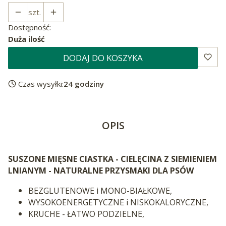
szt.
Dostępność:
Duża ilość
DODAJ DO KOSZYKA
Czas wysyłki:
24 godziny
OPIS
SUSZONE MIĘSNE CIASTKA - CIELĘCINA Z SIEMIENIEM
LNIANYM - NATURALNE PRZYSMAKI DLA PSÓW
BEZGLUTENOWE i MONO-BIAŁKOWE,
WYSOKOENERGETYCZNE i NISKOKALORYCZNE,
KRUCHE - ŁATWO PODZIELNE,