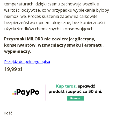
temperaturach, dzięki czemu zachowują wszelkie
wartości odżywcze, co w przypadku wypiekania byłoby
niemożliwe. Proces suszenia zapewnia całkowite
bezpieczeństwo epidemiologiczne, bez konieczności
użycia środków chemicznych i konserwujących.
Przysmaki MILORD nie zawierają: gliceryny,
konserwantów, wzmacniaczy smaku i aromatu,
wypełniaczy.
Przejdź do pełnego opisu
Cena
19,99 zł
Ilość