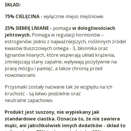
SKŁAD:
75% CIELĘCINA -
wyłącznie mięso mięśniowe.
25% SIEMIĘ LNIANE -
pomaga
w dolegliwościach
jelitowych.
Pomaga w regulacji hormonów –
estrogenów. Jedno z najważniejszych, roślinnych źródeł
kwasów tłuszczowych omega - 3, błonnika oraz
lignanów lnianych, które wspierają układ krążenia,
zmniejszają stany zapalne, wpływają pozytywnie na
pracę mózgu i pamięć, a także chronią przed
nowotworami.
Przysmaki zostały nazwane tak ze względu na ich
kruchość - są łatwo podzielne oraz
neutralne zapachowo.
Produkt jest suszony, nie wypiekany jak
standardowe ciastka. Oznacza to, że nie zawiera
mąki, ani jakichkolwiek innych dodatków - skład to