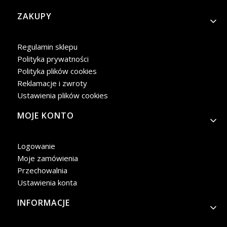
Linki w stopce
ZAKUPY
Regulamin sklepu
Polityka prywatności
Polityka plików cookies
Reklamacje i zwroty
Ustawienia plików cookies
MOJE KONTO
Logowanie
Moje zamówienia
Przechowalnia
Ustawienia konta
INFORMACJE