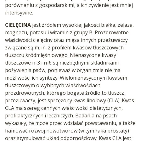
porównaniu z gospodarskimi, a ich żywienie jest mniej
intensywne.
CIELĘCINA
jest źródłem wysokiej jakości białka, żelaza,
magnezu, potasu i witamin z grupy B. Prozdrowotne
właściwości cielęciny oraz mięsa innych przeżuwaczy
związane są m. in. z profilem kwasów tłuszczowych
tłuszczu śródmięśniowego. Nienasycone kwasy
tłuszczowe n-3 i n-6 są niezbędnymi składnikami
pożywienia psów, ponieważ w organizmie nie ma
możliwości ich syntezy. Wielonienasyconym kwasem
tłuszczowym o wybitnych właściwościach
prozdrowotnych, którego bogate źródło to tłuszcz
przeżuwaczy, jest sprzężony kwas linolowy (CLA). Kwas
CLA ma szereg cennych właściwości dietetycznych,
profilaktycznych i leczniczych. Badania na psach
wykazały, że może przeciwdziałać powstawaniu, a także
hamować rozwój nowotworów (w tym raka prostaty)
oraz stymulować układ odpornościowy. Kwas CLA jest