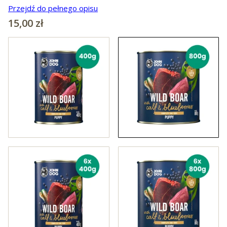
Przejdź do pełnego opisu
Cena
15,00 zł