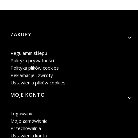
Linki w stopce
ZAKUPY
Regulamin sklepu
Polityka prywatności
Polityka plików cookies
Reklamacje i zwroty
Ustawienia plików cookies
MOJE KONTO
Logowanie
Moje zamówienia
Przechowalnia
Ustawienia konta