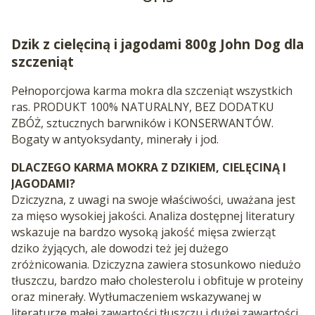
Dzik z cielęciną i jagodami 800g John Dog dla
szczeniąt
Pełnoporcjowa karma mokra dla szczeniąt wszystkich
ras. PRODUKT 100% NATURALNY, BEZ DODATKU
ZBÓŻ, sztucznych barwników i KONSERWANTÓW.
Bogaty w antyoksydanty, minerały i jod.
DLACZEGO KARMA MOKRA Z DZIKIEM, CIELĘCINĄ I
JAGODAMI?
Dziczyzna, z uwagi na swoje właściwości, uważana jest
za mięso wysokiej jakości. Analiza dostępnej literatury
wskazuje na bardzo wysoką jakość mięsa zwierząt
dziko żyjących, ale dowodzi też jej dużego
zróżnicowania. Dziczyzna zawiera stosunkowo niedużo
tłuszczu, bardzo mało cholesterolu i obfituje w proteiny
oraz minerały. Wytłumaczeniem wskazywanej w
literaturze małej zawartości tłuszczu i dużej zawartości