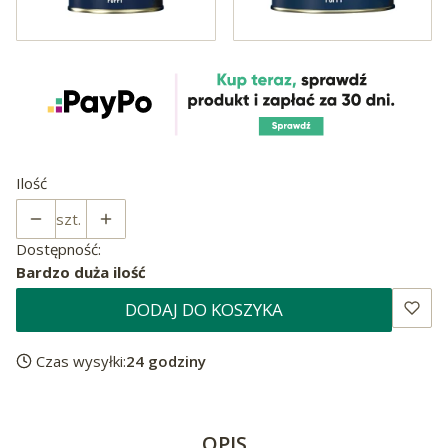
Ilość
szt.
Dostępność:
Bardzo duża ilość
DODAJ DO KOSZYKA
Czas wysyłki:
24 godziny
OPIS