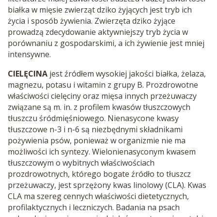
białka w mięsie zwierząt dziko żyjących jest tryb ich
życia i sposób żywienia. Zwierzęta dziko żyjące
prowadzą zdecydowanie aktywniejszy tryb życia w
porównaniu z gospodarskimi, a ich żywienie jest mniej
intensywne.
CIELĘCINA
jest źródłem wysokiej jakości białka, żelaza,
magnezu, potasu i witamin z grupy B. Prozdrowotne
właściwości cielęciny oraz mięsa innych przeżuwaczy
związane są m. in. z profilem kwasów tłuszczowych
tłuszczu śródmięśniowego. Nienasycone kwasy
tłuszczowe n-3 i n-6 są niezbędnymi składnikami
pożywienia psów, ponieważ w organizmie nie ma
możliwości ich syntezy. Wielonienasyconym kwasem
tłuszczowym o wybitnych właściwościach
prozdrowotnych, którego bogate źródło to tłuszcz
przeżuwaczy, jest sprzężony kwas linolowy (CLA). Kwas
CLA ma szereg cennych właściwości dietetycznych,
profilaktycznych i leczniczych. Badania na psach