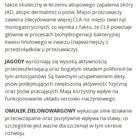
także skuteczny w leczeniu atopowego zapalenia skóry
(AD, atopic dermatitis) u psów. Mięso przeżuwaczy
zawiera zdecydowanie więcej CLA niż mięso zwierząt
monogastrycznych, co wynika z faktu, że CLA powstaje
głównie w procesach biohydrogenacji bakteryjnej
kwasu linolowego w żwaczu (najważniejszy z
przedżołądków u przeżuwaczy).
JAGODY
wyróżniają się wysoką aktywnością
przeciwutleniającą oraz bogatym składem polifenoli (w
tym antocyjanów). Są świetnym uzupełnieniem diety
psów podejmujących zwiększoną aktywność fizyczną
oraz psów pracujących. Mają korzystny wpływ na
funkcjonowanie układu sercowo-naczyniowego.
OMUŁEK ZIELONOWARGOWY
wykazuje silne działanie
przeciwzapalne oraz pozytywnie wpływa na stawy, co
szczególnie jest ważne dla szczeniąt w tym okresie
rozwoju.