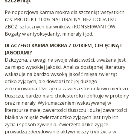
szczeniąt
Pełnoporcjowa karma mokra dla szczeniąt wszystkich
ras. PRODUKT 100% NATURALNY, BEZ DODATKU
ZBÓŻ, sztucznych barwników i KONSERWANTÓW.
Bogaty w antyoksydanty, minerały i jod.
DLACZEGO KARMA MOKRA Z DZIKIEM, CIELĘCINĄ I
JAGODAMI?
Dziczyzna, z uwagi na swoje właściwości, uważana jest
za mięso wysokiej jakości. Analiza dostępnej literatury
wskazuje na bardzo wysoką jakość mięsa zwierząt
dziko żyjących, ale dowodzi też jej dużego
zróżnicowania. Dziczyzna zawiera stosunkowo niedużo
tłuszczu, bardzo mało cholesterolu i obfituje w proteiny
oraz minerały. Wytłumaczeniem wskazywanej w
literaturze małej zawartości tłuszczu i dużej zawartości
białka w mięsie zwierząt dziko żyjących jest tryb ich
życia i sposób żywienia. Zwierzęta dziko żyjące
prowadzą zdecydowanie aktywniejszy tryb życia w