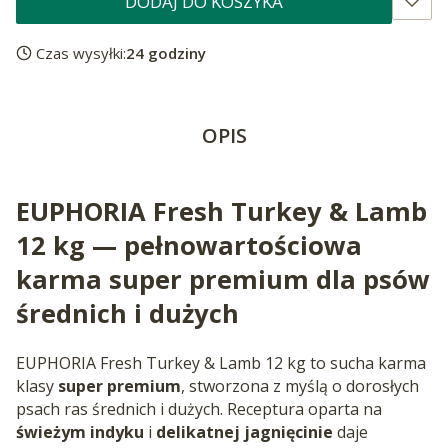
DODAJ DO KOSZYKA
Czas wysyłki:
24 godziny
OPIS
EUPHORIA Fresh Turkey & Lamb
12 kg — pełnowartościowa
karma super premium dla psów
średnich i dużych
EUPHORIA Fresh Turkey & Lamb 12 kg to sucha karma
klasy
super premium
, stworzona z myślą o dorosłych
psach ras średnich i dużych. Receptura oparta na
świeżym indyku
i
delikatnej jagnięcinie
daje