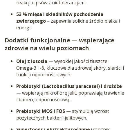
reakcji u psów z nietolerancjami.
53 % mięsa i składników pochodzenia
zwierzęcego
– zapewnia solidne źródło białka i
energii.
Dodatki funkcjonalne — wspierające
zdrowie na wielu poziomach
Olej z łososia
— wysokiej jakości tłuszcze
Omega-3 i -6, kluczowe dla zdrowej skóry, sierści i
funkcji odpornościowych.
Probiotyki (Lactobacillus paracasei) i drożdże
— wspierają mikroflorę jelit, poprawiają trawienie
i barierę odpornościową.
Prebiotyki MOS i FOS
— stymulują wzrost
pożytecznych bakterii jelitowych.
Superfoods i ekstrakty roślinne
(rokitnik,