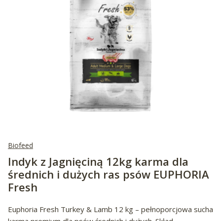
Biofeed
Indyk z Jagnięciną 12kg karma dla
średnich i dużych ras psów EUPHORIA
Fresh
Euphoria Fresh Turkey & Lamb 12 kg – pełnoporcjowa sucha
karma premium dla psów średnich i dużych. Skład