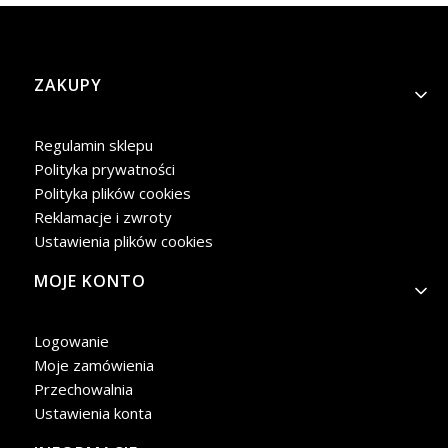
Linki w stopce
ZAKUPY
Regulamin sklepu
Polityka prywatności
Polityka plików cookies
Reklamacje i zwroty
Ustawienia plików cookies
MOJE KONTO
Logowanie
Moje zamówienia
Przechowalnia
Ustawienia konta