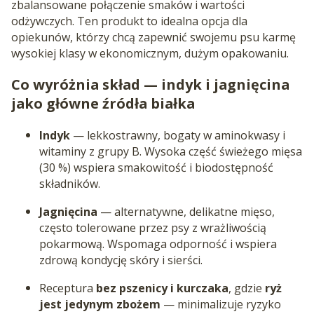
zbalansowane połączenie smaków i wartości
odżywczych. Ten produkt to idealna opcja dla
opiekunów, którzy chcą zapewnić swojemu psu karmę
wysokiej klasy w ekonomicznym, dużym opakowaniu.
Co wyróżnia skład — indyk i jagnięcina
jako główne źródła białka
Indyk
— lekkostrawny, bogaty w aminokwasy i
witaminy z grupy B. Wysoka część świeżego mięsa
(30 %) wspiera smakowitość i biodostępność
składników.
Jagnięcina
— alternatywne, delikatne mięso,
często tolerowane przez psy z wrażliwością
pokarmową. Wspomaga odporność i wspiera
zdrową kondycję skóry i sierści.
Receptura
bez pszenicy i kurczaka
, gdzie
ryż
jest jedynym zbożem
— minimalizuje ryzyko