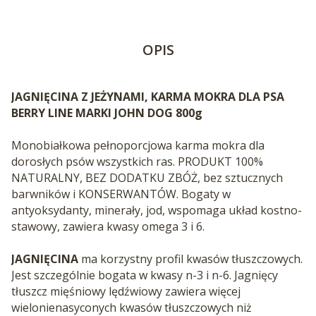
OPIS
JAGNIĘCINA Z JEŻYNAMI, KARMA MOKRA DLA PSA
BERRY LINE MARKI JOHN DOG 800g
Monobiałkowa pełnoporcjowa karma mokra dla
dorosłych psów wszystkich ras. PRODUKT 100%
NATURALNY, BEZ DODATKU ZBÓŻ, bez sztucznych
barwników i KONSERWANTÓW. Bogaty w
antyoksydanty, minerały, jod, wspomaga układ kostno-
stawowy, zawiera kwasy omega 3 i 6.
JAGNIĘCINA
ma korzystny profil kwasów tłuszczowych.
Jest szczególnie bogata w kwasy n-3 i n-6. Jagnięcy
tłuszcz mięśniowy lędźwiowy zawiera więcej
wielonienasyconych kwasów tłuszczowych niż