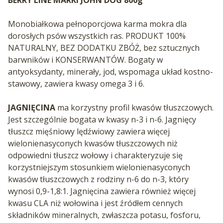
Monobiałkowa pełnoporcjowa karma mokra dla
dorosłych psów wszystkich ras. PRODUKT 100%
NATURALNY, BEZ DODATKU ZBÓŻ, bez sztucznych
barwników i KONSERWANTÓW. Bogaty w
antyoksydanty, minerały, jod, wspomaga układ kostno-
stawowy, zawiera kwasy omega 3 i 6.
JAGNIĘCINA
ma korzystny profil kwasów tłuszczowych.
Jest szczególnie bogata w kwasy n-3 i n-6. Jagnięcy
tłuszcz mięśniowy lędźwiowy zawiera więcej
wielonienasyconych kwasów tłuszczowych niż
odpowiedni tłuszcz wołowy i charakteryzuje się
korzystniejszym stosunkiem wielonienasyconych
kwasów tłuszczowych z rodziny n-6 do n-3, który
wynosi 0,9-1,8:1. Jagnięcina zawiera również więcej
kwasu CLA niż wołowina i jest źródłem cennych
składników mineralnych, zwłaszcza potasu, fosforu,