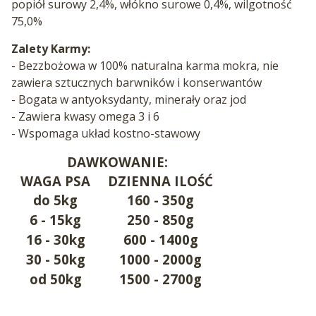
popiół surowy 2,4%, włókno surowe 0,4%, wilgotność
75,0%
Zalety Karmy:
- Bezzbożowa w 100% naturalna karma mokra, nie
zawiera sztucznych barwników i konserwantów
- Bogata w antyoksydanty, minerały oraz jod
- Zawiera kwasy omega 3 i 6
- Wspomaga układ kostno-stawowy
DAWKOWANIE:
WAGA PSA
DZIENNA ILOŚĆ
do 5kg
160 - 350g
6 - 15kg
250 - 850g
16 - 30kg
600 - 1400g
30 - 50kg
1000 - 2000g
od 50kg
1500 - 2700g