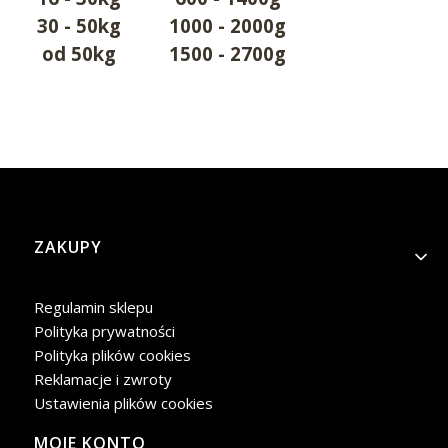
30 - 50kg
1000 - 2000g
od 50kg
1500 - 2700g
Linki w stopce
ZAKUPY
Regulamin sklepu
Polityka prywatności
Polityka plików cookies
Reklamacje i zwroty
Ustawienia plików cookies
MOJE KONTO