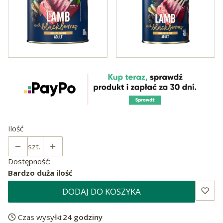
Ilość
szt.
Dostępność:
Bardzo duża ilość
DODAJ DO KOSZYKA
Czas wysyłki:
24 godziny