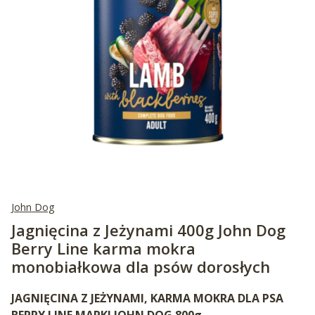
John Dog
Jagnięcina z Jeżynami 400g John Dog
Berry Line karma mokra
monobiałkowa dla psów dorosłych
JAGNIĘCINA Z JEŻYNAMI, KARMA MOKRA DLA PSA
BERRY LINE MARKI JOHN DOG 800g