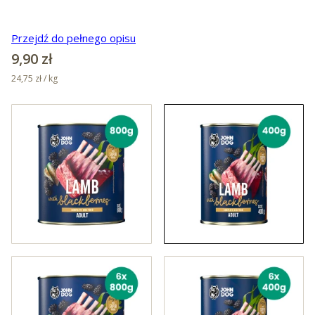
Przejdź do pełnego opisu
Cena
9,90 zł
24,75 zł / kg