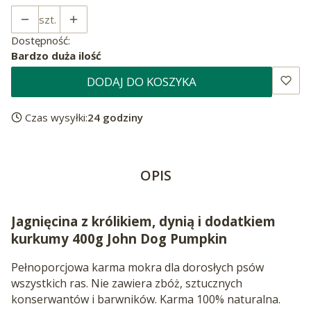
szt.
Dostępność:
Bardzo duża ilość
DODAJ DO KOSZYKA
Czas wysyłki:
24 godziny
OPIS
Jagnięcina z królikiem, dynią i dodatkiem
kurkumy 400g John Dog Pumpkin
Pełnoporcjowa karma mokra dla dorosłych psów
wszystkich ras. Nie zawiera zbóż, sztucznych
konserwantów i barwników. Karma 100% naturalna.