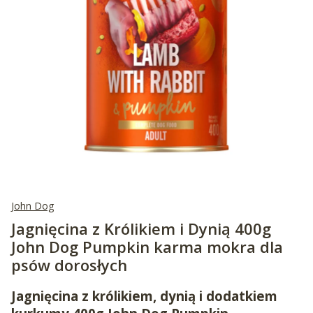
John Dog
Jagnięcina z Królikiem i Dynią 400g
John Dog Pumpkin karma mokra dla
psów dorosłych
Jagnięcina z królikiem, dynią i dodatkiem