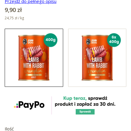
Przejdź do pełnego opisu
Cena
9,90 zł
24,75 zł / kg
Ilość