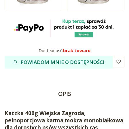
Dostępność:
brak towaru
POWIADOM MNIE O DOSTĘPNOŚCI
OPIS
Kaczka 400g Wiejska Zagroda,
pełnoporcjowa karma mokra monobiałkowa
dla dorosłych psów wszystkich ras