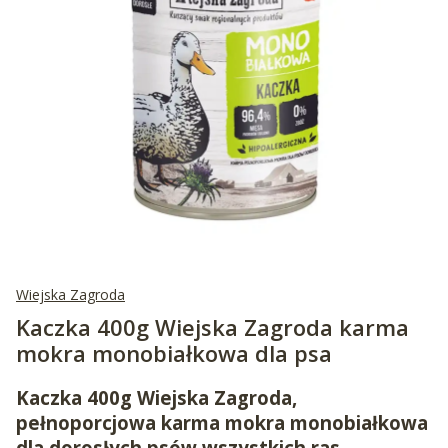
Wiejska Zagroda
Kaczka 400g Wiejska Zagroda karma
mokra monobiałkowa dla psa
Kaczka 400g Wiejska Zagroda,
pełnoporcjowa karma mokra monobiałkowa
dla dorosłych psów wszystkich ras