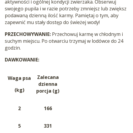
aktywności i ogólnej kondycji zwierzaka. Obserwuj
swojego pupila i w razie potrzeby zmniejsz lub zwiększ
podawaną dzienną ilość karmy. Pamiętaj o tym, aby
zapewnić mu stały dostęp do świeżej wody!
PRZECHOWYWANIE:
Przechowuj karmę w chłodnym i
suchym miejscu. Po otwarciu trzymaj w lodówce do 24
godzin.
DAWKOWANIE:
Zalecana
Waga psa
dzienna
(kg)
porcja (g)
2
166
5
331