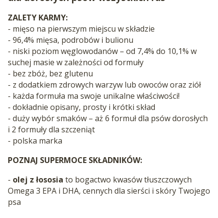
ZALETY KARMY:
- mięso na pierwszym miejscu w składzie
- 96,4% mięsa, podrobów i bulionu
- niski poziom węglowodanów – od 7,4% do 10,1% w
suchej masie w zależności od formuły
- bez zbóż, bez glutenu
- z dodatkiem zdrowych warzyw lub owoców oraz ziół
- każda formuła ma swoje unikalne właściwości!
- dokładnie opisany, prosty i krótki skład
- duży wybór smaków – aż 6 formuł dla psów dorosłych
i 2 formuły dla szczeniąt
- polska marka
POZNAJ SUPERMOCE SKŁADNIKÓW:
-
olej z łososia
to bogactwo kwasów tłuszczowych
Omega 3 EPA i DHA, cennych dla sierści i skóry Twojego
psa