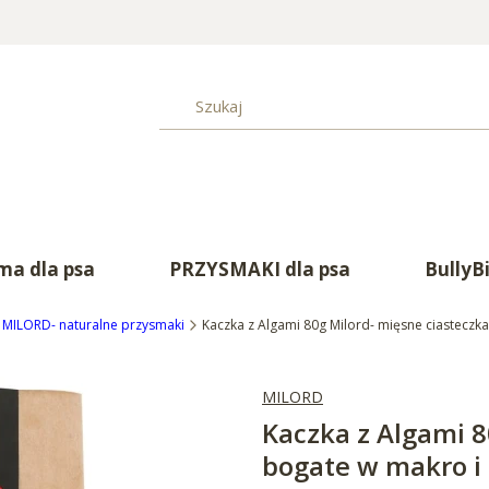
a dla psa
PRZYSMAKI dla psa
BullyB
MILORD- naturalne przysmaki
Kaczka z Algami 80g Milord- mięsne ciasteczk
MILORD
Kaczka z Algami 8
bogate w makro i