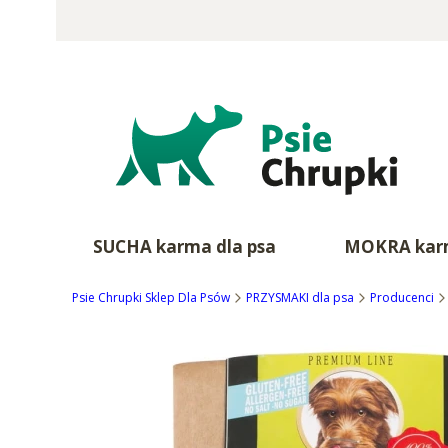
SUCHA karma dla psa
MOKRA karm
Psie Chrupki Sklep Dla Psów
PRZYSMAKI dla psa
Producenci