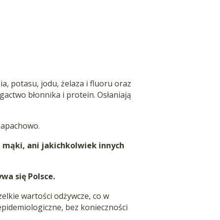
 potasu, jodu, żelaza i fluoru oraz
gactwo błonnika i protein. Osłaniają
 zapachowo.
 mąki, ani jakichkolwiek innych
wa się Polsce.
elkie wartości odżywcze, co w
pidemiologiczne, bez konieczności