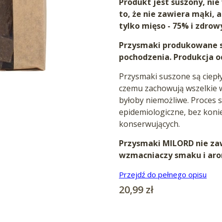
Produkt jest suszony, ni
to, że nie zawiera mąki, 
tylko mięso - 75% i zdrow
Przysmaki produkowane s
pochodzenia. Produkcja o
Przysmaki suszone są ciepł
czemu zachowują wszelkie 
byłoby niemożliwe. Proces 
epidemiologiczne, bez koni
konserwujących.
Przysmaki MILORD nie zaw
wzmacniaczy smaku i aro
Przejdź do pełnego opisu
Cena
20,99 zł