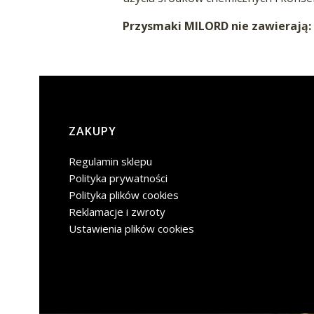
Przysmaki MILORD nie zawierają:
Linki w stopce
ZAKUPY
Regulamin sklepu
Polityka prywatności
Polityka plików cookies
Reklamacje i zwroty
Ustawienia plików cookies