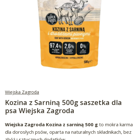
Wiejska Zagroda
Kozina z Sarniną 500g saszetka dla
psa Wiejska Zagroda
Wiejska Zagroda Kozina z sarniną 500 g
to mokra karma
dla dorosłych psów, oparta na naturalnych składnikach, bez
zbóż i sztucznych dodatków.