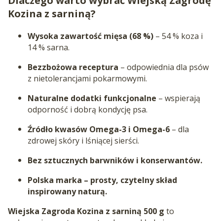
Dlaczego warto wybrać Wiejską Zagrodę
Kozina z sarniną?
Wysoka zawartość mięsa (68 %)
– 54 % koza i
14 % sarna.
Bezzbożowa receptura
– odpowiednia dla psów
z nietolerancjami pokarmowymi.
Naturalne dodatki funkcjonalne
– wspierają
odporność i dobrą kondycję psa.
Źródło kwasów Omega-3 i Omega-6
– dla
zdrowej skóry i lśniącej sierści.
Bez sztucznych barwników i konserwantów.
Polska marka – prosty, czytelny skład
inspirowany naturą.
Wiejska Zagroda Kozina z sarniną 500 g
to