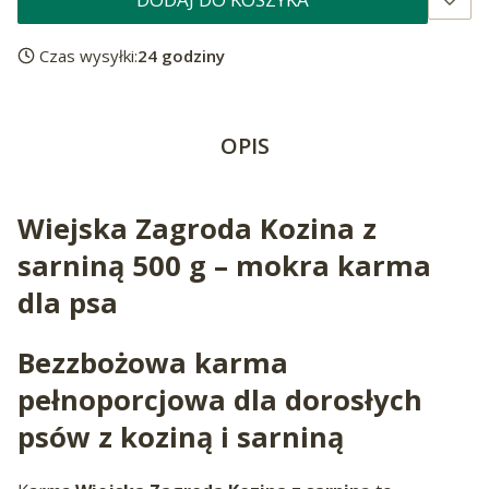
Czas wysyłki:
24 godziny
OPIS
Wiejska Zagroda Kozina z
sarniną 500 g – mokra karma
dla psa
Bezzbożowa karma
pełnoporcjowa dla dorosłych
psów z koziną i sarniną