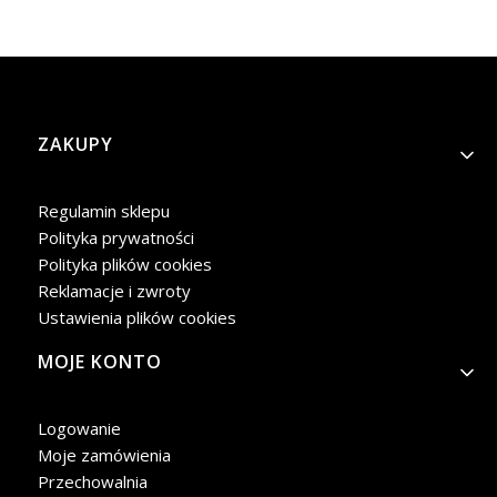
Linki w stopce
ZAKUPY
Regulamin sklepu
Polityka prywatności
Polityka plików cookies
Reklamacje i zwroty
Ustawienia plików cookies
MOJE KONTO
Logowanie
Moje zamówienia
Przechowalnia