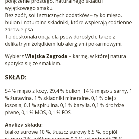
połączenie prostego, naturalnego składu i
wyjątkowego smaku.
Bez zbóż, soi i sztucznych dodatków – tylko mięso,
bulion i naturalne składniki, które wspierają codzienne
zdrowie psa.
To doskonała opcja dla psów dorosłych, także z
delikatnym żołądkiem lub alergiami pokarmowymi.
Wybierz
Wiejska Zagroda
– karmę, w której natura
spotyka się ze smakiem.
SKŁAD:
54 % mięso z kozy, 29,4 % bulion, 14 % mięso z sarny, 1
% żurawina, 1 % składniki mineralne, 0,1 % olej z
łososia, 0,1 % spirulina, 0,1 % bazylia, 0,1 % drożdże
piwne, 0,1 % MOS, 0,1 % FOS.
Analiza składu:
białko surowe 10 %, tłuszcz surowy 6,5 %, popiół