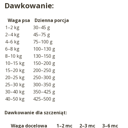
Dawkowanie:
Waga psa
Dzienna porcja
1–2 kg
30–45 g
2–4 kg
45–75 g
4–6 kg
75–100 g
6–8 kg
100–130 g
8–10 kg
130–150 g
10–15 kg
150–200 g
15–20 kg
200–250 g
20–25 kg
250–300 g
25–30 kg
300–350 g
30–40 kg
350–425 g
40–50 kg
425–500 g
Dawkowanie dla szczeniąt:
Waga docelowa
1–2 mc
2–3 mc
3–6 mc