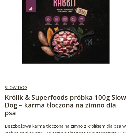
SLOW DOG
Królik & Superfoods próbka 100g Slow
Dog – karma tłoczona na zimno dla
psa
Bezzbożowa karma tłoczona na zimno z królikiem dla psa w
małym opakowaniu. Ta sama pełnoporcjowa receptura 65%