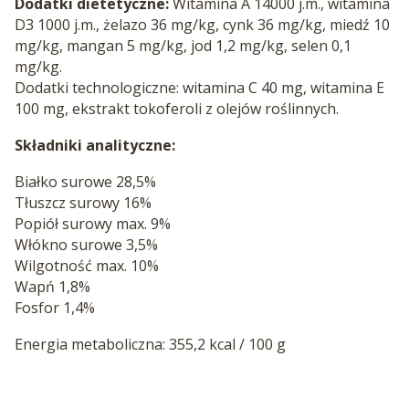
Dodatki dietetyczne:
Witamina A 14000 j.m., witamina
D3 1000 j.m., żelazo 36 mg/kg, cynk 36 mg/kg, miedź 10
mg/kg, mangan 5 mg/kg, jod 1,2 mg/kg, selen 0,1
mg/kg.
Dodatki technologiczne: witamina C 40 mg, witamina E
100 mg, ekstrakt tokoferoli z olejów roślinnych.
Składniki analityczne:
Białko surowe 28,5%
Tłuszcz surowy 16%
Popiół surowy max. 9%
Włókno surowe 3,5%
Wilgotność max. 10%
Wapń 1,8%
Fosfor 1,4%
Energia metaboliczna: 355,2 kcal / 100 g