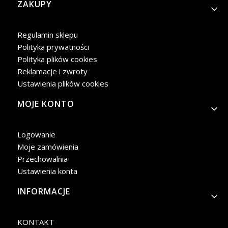
Linki w stopce
ZAKUPY
Regulamin sklepu
Polityka prywatności
Polityka plików cookies
Reklamacje i zwroty
Ustawienia plików cookies
MOJE KONTO
Logowanie
Moje zamówienia
Przechowalnia
Ustawienia konta
INFORMACJE
KONTAKT