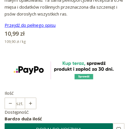
mięsa i dodatków roślinnych przeznaczona dla szczeniąt i
psów dorosłych wszystkich ras.
Przejdź do pełnego opisu
Cena
10,99 zł
109,90 zł / kg
Ilość
szt.
Dostępność:
Bardzo duża ilość