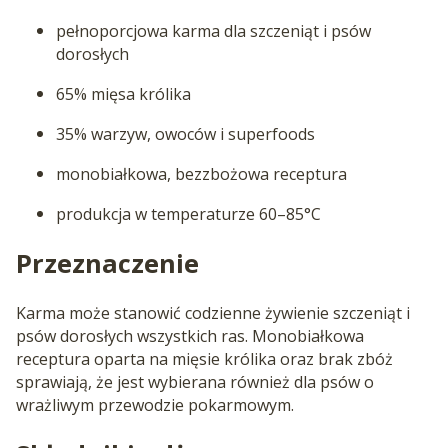
pełnoporcjowa karma dla szczeniąt i psów
dorosłych
65% mięsa królika
35% warzyw, owoców i superfoods
monobiałkowa, bezzbożowa receptura
produkcja w temperaturze 60–85°C
Przeznaczenie
Karma może stanowić codzienne żywienie szczeniąt i
psów dorosłych wszystkich ras. Monobiałkowa
receptura oparta na mięsie królika oraz brak zbóż
sprawiają, że jest wybierana również dla psów o
wrażliwym przewodzie pokarmowym.