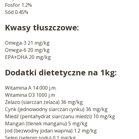
Fosfor 1.2%
Sód 0.45%
Kwasy tłuszczowe:
Omega-3 21 mg/kg
Omega-6 20 mg/kg
EPA+DHA 20 mg/kg
Dodatki dietetyczne na 1kg:
Witamina A 14 000 j.m.
Witamina D3 1000 j.m
Żelazo (siarczan żelaza) 36 mg/kg
Cynk (jednowodny siarczan cynku) 36 mg/kg
Miedź (pentahydrat siarczanu miedzi) 10 mg/kg
Mangan (tlenek manganu) 5 mg/kg
Jod (bezwodny jodan wapnia) 1.2 mg/kg
Selen (selenin sodu) 0.1 mg/kg