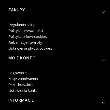
Linki w stopce
ZAKUPY
Regulamin sklepu
Polityka prywatności
Polityka plików cookies
Reklamacje i zwroty
Ustawienia plików cookies
MOJE KONTO
Logowanie
Moje zamówienia
Przechowalnia
Ustawienia konta
INFORMACJE