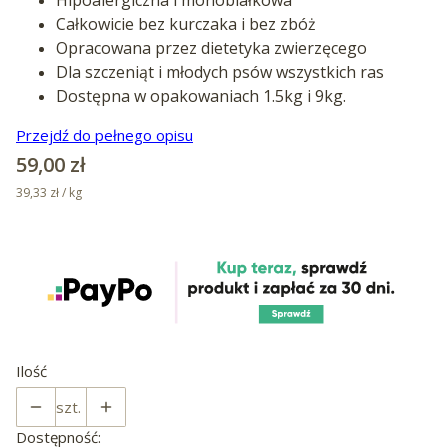
Całkowicie bez kurczaka i bez zbóż
Opracowana przez dietetyka zwierzęcego
Dla szczeniąt i młodych psów wszystkich ras
Dostępna w opakowaniach 1.5kg i 9kg.
Przejdź do pełnego opisu
Cena
59,00 zł
39,33 zł / kg
Ilość
szt.
Dostępność: