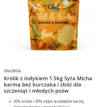
Syta Micha
Królik z indykiem 1.5kg Syta Micha
karma bez kurczaka i zbóż dla
szczeniąt i młodych psów
30% królik i 30% indyk w składzie karmy
Hipoalergiczna i monobiałkowa