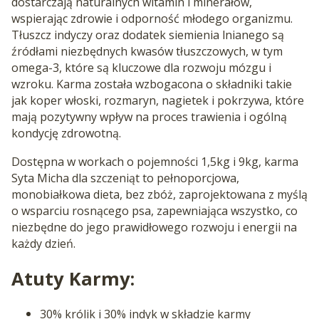
dostarczają naturalnych witamin i minerałów,
wspierając zdrowie i odporność młodego organizmu.
Tłuszcz indyczy oraz dodatek siemienia lnianego są
źródłami niezbędnych kwasów tłuszczowych, w tym
omega-3, które są kluczowe dla rozwoju mózgu i
wzroku. Karma została wzbogacona o składniki takie
jak koper włoski, rozmaryn, nagietek i pokrzywa, które
mają pozytywny wpływ na proces trawienia i ogólną
kondycję zdrowotną.
Dostępna w workach o pojemności 1,5kg i 9kg, karma
Syta Micha dla szczeniąt to pełnoporcjowa,
monobiałkowa dieta, bez zbóż, zaprojektowana z myślą
o wsparciu rosnącego psa, zapewniająca wszystko, co
niezbędne do jego prawidłowego rozwoju i energii na
każdy dzień.
Atuty Karmy:
30% królik i 30% indyk w składzie karmy