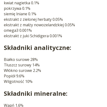
kwiat nagietka 0.1%
pokrzywa 0.1%
siemię lniane 0.1%
ekstrakt z zielonej herbaty 0.05%
ekstrakt z małży nowozelandzkiej 0.05%
omega3 0.001%
ekstrakt z juki Schidigera 0.001%
Składniki analityczne:
Białko surowe 28%
Tłuszcz surowy 14%
Włókno surowe 2.2%
Popiół 9.6%
Wilgotność 10%
Składniki mineralne:
Wapń 1.6%