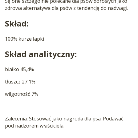
Są one szczególnie polecane dla psów dorosłych jako
zdrowa alternatywa dla psów z tendencją do nadwagi.
Skład:
100% kurze łapki
Skład analityczny:
białko 45,4%
tłuszcz 27,1%
wilgotność 7%
Zalecenia: Stosować jako nagroda dla psa. Podawać
pod nadzorem właściciela.