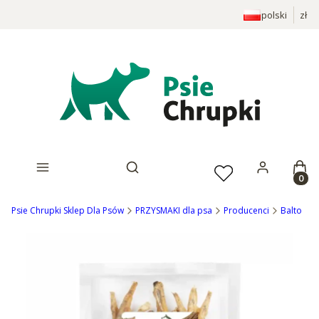
polski
zł
Prod
Otwórz wyszukiwarkę
Psie Chrupki Sklep Dla Psów
PRZYSMAKI dla psa
Producenci
Balto