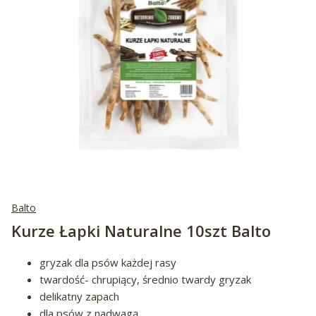
Balto
Kurze Łapki Naturalne 10szt Balto
gryzak dla psów każdej rasy
twardość- chrupiący, średnio twardy gryzak
delikatny zapach
dla psów z nadwagą