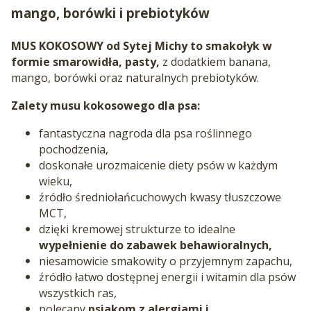
mango, borówki i prebiotyków
MUS KOKOSOWY od Sytej Michy to smakołyk w
formie smarowidła, pasty,
z dodatkiem banana,
mango, borówki oraz naturalnych prebiotyków.
Zalety musu kokosowego dla psa:
fantastyczna nagroda dla psa roślinnego
pochodzenia,
doskonałe urozmaicenie diety psów w każdym
wieku,
źródło średniołańcuchowych kwasy tłuszczowe
MCT,
dzięki kremowej strukturze to idealne
wypełnienie do zabawek behawioralnych,
niesamowicie smakowity o przyjemnym zapachu,
źródło łatwo dostępnej energii i witamin dla psów
wszystkich ras,
polecany
psiakom z alergiami i