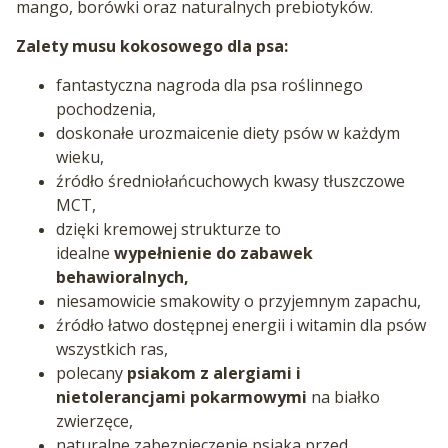
mango, borówki oraz naturalnych prebiotyków.
Zalety musu kokosowego dla psa:
fantastyczna nagroda dla psa roślinnego
pochodzenia,
doskonałe urozmaicenie diety psów w każdym
wieku,
źródło średniołańcuchowych kwasy tłuszczowe
MCT,
dzięki kremowej strukturze to
idealne
wypełnienie do zabawek
behawioralnych,
niesamowicie smakowity o przyjemnym zapachu,
źródło łatwo dostępnej energii i witamin dla psów
wszystkich ras,
polecany
psiakom z alergiami i
nietolerancjami pokarmowymi
na białko
zwierzęce,
naturalne zabezpieczenie psiaka przed