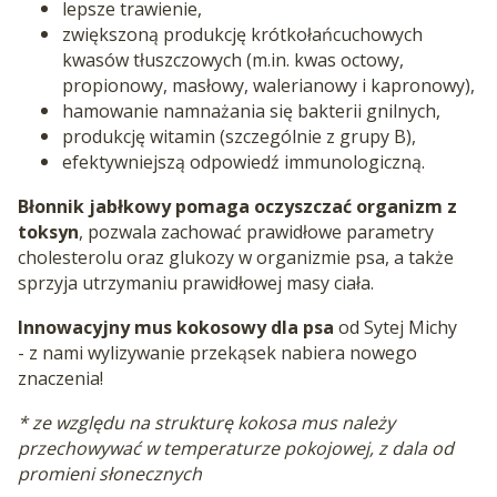
lepsze trawienie,
zwiększoną produkcję krótkołańcuchowych
kwasów tłuszczowych (m.in. kwas octowy,
propionowy, masłowy, walerianowy i kapronowy),
hamowanie namnażania się bakterii gnilnych,
produkcję witamin (szczególnie z grupy B),
efektywniejszą odpowiedź immunologiczną.
Błonnik jabłkowy pomaga oczyszczać organizm z
toksyn
, pozwala zachować prawidłowe parametry
cholesterolu oraz glukozy w organizmie psa, a także
sprzyja utrzymaniu prawidłowej masy ciała.
Innowacyjny mus kokosowy dla psa
od Sytej Michy
- z nami wylizywanie przekąsek nabiera nowego
znaczenia!
* ze względu na strukturę kokosa mus należy
przechowywać w temperaturze pokojowej, z dala od
promieni słonecznych