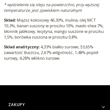
* wydzielenie się oleju na powierzchni, przy wyższej
temperaturze, jest zjawiskiem naturalnym
Skład:
Miąższ kokosowy 46,30%, inulina, olej MCT
10,3%, banan suszony w proszku 10%, masło shea 7%,
błonnik jabłkowy, lecytyna, mango suszone w proszku
1,5%, borówka suszona w proszku 0,8%.
Skład analityczny:
4,33% białko surowe, 53,65%
zawartość tłuszczu, 2,67% wilgotność, 1,48% popiół
surowy, 4,28% włókno surowe.
Linki w stopce
ZAKUPY