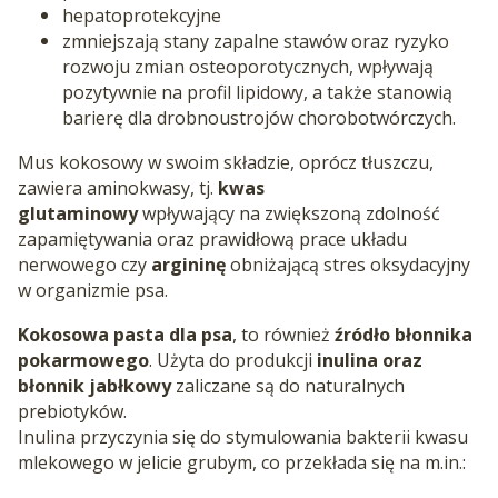
hepatoprotekcyjne
zmniejszają stany zapalne stawów oraz ryzyko
rozwoju zmian osteoporotycznych, wpływają
pozytywnie na profil lipidowy, a także stanowią
barierę dla drobnoustrojów chorobotwórczych.
Mus kokosowy w swoim składzie, oprócz tłuszczu,
zawiera aminokwasy, tj.
kwas
glutaminowy
wpływający na zwiększoną zdolność
zapamiętywania oraz prawidłową prace układu
nerwowego czy
argininę
obniżającą stres oksydacyjny
w organizmie psa.
Kokosowa pasta dla psa
, to również
źródło błonnika
pokarmowego
. Użyta do produkcji
inulina oraz
błonnik jabłkowy
zaliczane są do naturalnych
prebiotyków.
Inulina przyczynia się do stymulowania bakterii kwasu
mlekowego w jelicie grubym, co przekłada się na m.in.: