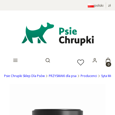
polski
zł
Prod
Otwórz wyszukiwarkę
Psie Chrupki Sklep Dla Psów
PRZYSMAKI dla psa
Producenci
Syta Mich