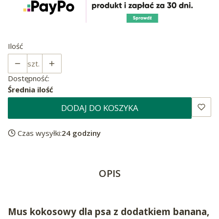
Ilość
szt.
Dostępność:
Średnia ilość
DODAJ DO KOSZYKA
Czas wysyłki:
24 godziny
OPIS
Mus kokosowy dla psa z dodatkiem banana,