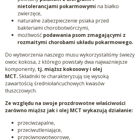
nietolerancjami pokarmowymi
na białko
zwierzęce,
naturalne zabezpieczenie psiaka przed
bakteriami chorobotwórczymi,
możliwość
podawania psom zmagającymi z
rozmaitymi chorobami układu pokarmowego.
Do wytworzenia naszego musu wykorzystaliśmy świeży
owoc kokosa, z którego powstały dwa najważniejsze
komponenty,
tj. miąższ kokosowy i olej
MCT.
Składniki te charakteryzują się wysoką
zawartością średniołańcuchowych kwasów
tłuszczowych.
Ze względu na swoje prozdrowotne właściwości
zarówno miąższ jak i olej MCT wykazują działanie:
przeciwzapalne,
przeciwutleniające,
przeciwnowotworowe,