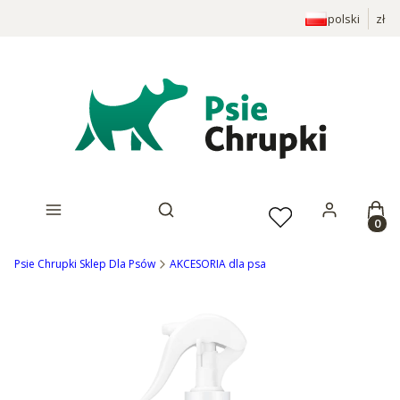
polski
zł
Prod
Otwórz wyszukiwarkę
Psie Chrupki Sklep Dla Psów
AKCESORIA dla psa