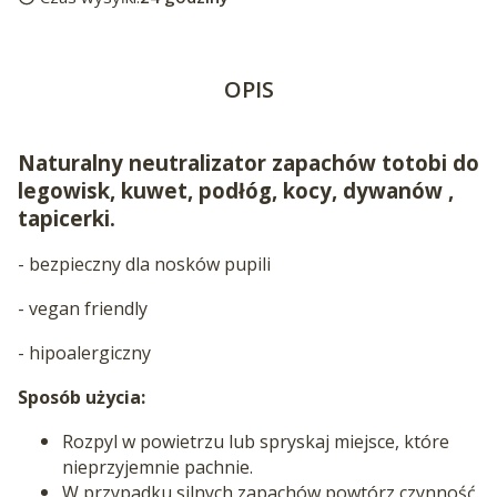
OPIS
Naturalny neutralizator zapachów totobi do
legowisk, kuwet, podłóg, kocy, dywanów ,
tapicerki.
- bezpieczny dla nosków pupili
- vegan friendly
- hipoalergiczny
Sposób użycia:
Rozpyl w powietrzu lub spryskaj miejsce, które
nieprzyjemnie pachnie.
W przypadku silnych zapachów powtórz czynność.