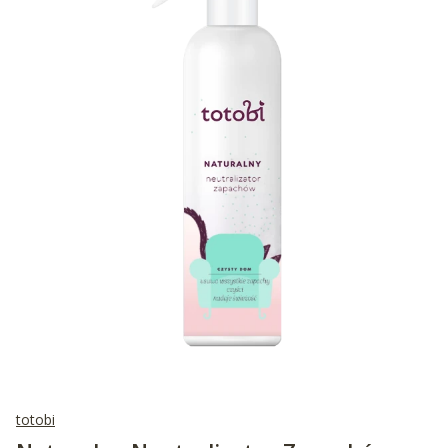
totobi