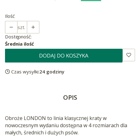
Ilość
szt.
Dostępność:
Średnia ilość
DODAJ DO KOSZYKA
Czas wysyłki:
24 godziny
OPIS
Obroże LONDON to linia klasycznej kraty w
nowoczesnym wydaniu dostępna w 4 rozmiarach dla
małych, średnich i dużych psów.