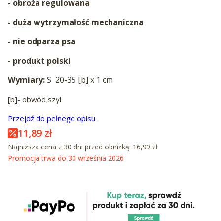
- obroża regulowana
- duża wytrzymałość mechaniczna
- nie odparza psa
- produkt polski
Wymiary:
S 20-35 [b] x 1 cm
[b]- obwód szyi
Przejdź do pełnego opisu
11,89 zł
Najniższa cena z 30 dni przed obniżką:
16,99 zł
Promocja trwa do 30 września 2026