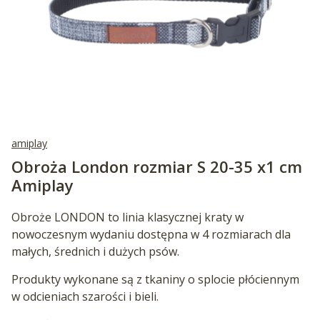
amiplay
Obroża London rozmiar S 20-35 x1 cm
Amiplay
Obroże LONDON to linia klasycznej kraty w
nowoczesnym wydaniu dostępna w 4 rozmiarach dla
małych, średnich i dużych psów.
Produkty wykonane są z tkaniny o splocie płóciennym
w odcieniach szarości i bieli.