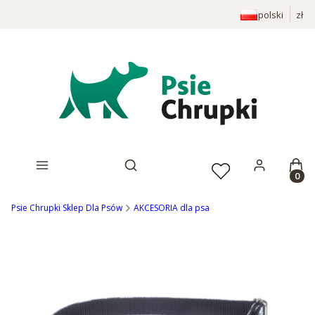
polski
zł
Prod
Otwórz wyszukiwarkę
Psie Chrupki Sklep Dla Psów
AKCESORIA dla psa