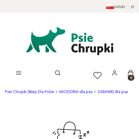
polski
zł
Prod
Otwórz wyszukiwarkę
Psie Chrupki Sklep Dla Psów
AKCESORIA dla psa
ZABAWKI dla psa