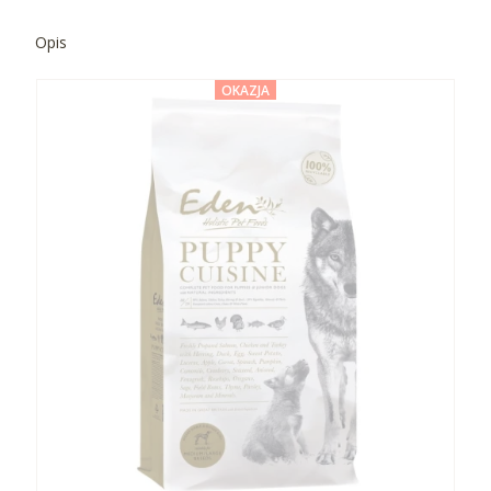
Opis
OKAZJA