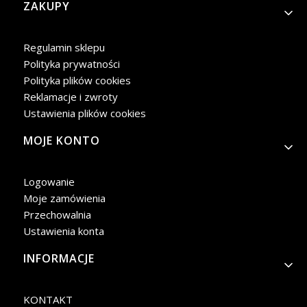
Linki w stopce
ZAKUPY
Regulamin sklepu
Polityka prywatności
Polityka plików cookies
Reklamacje i zwroty
Ustawienia plików cookies
MOJE KONTO
Logowanie
Moje zamówienia
Przechowalnia
Ustawienia konta
INFORMACJE
KONTAKT