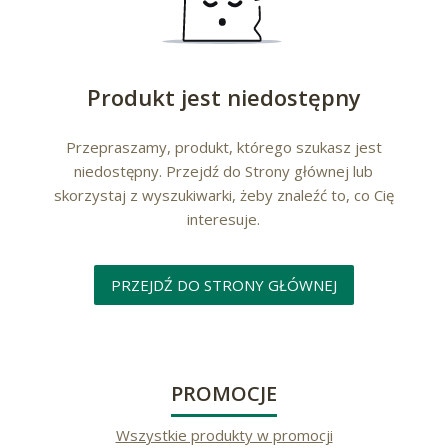
Produkt jest niedostępny
Przepraszamy, produkt, którego szukasz jest
niedostępny. Przejdź do Strony głównej lub
skorzystaj z wyszukiwarki, żeby znaleźć to, co Cię
interesuje.
PRZEJDŹ DO STRONY GŁÓWNEJ
PROMOCJE
Wszystkie produkty w promocji