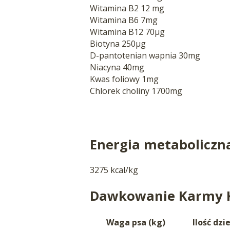
Witamina B2 12 mg
Witamina B6 7mg
Witamina B12 70µg
Biotyna 250µg
D-pantotenian wapnia 30mg
Niacyna 40mg
Kwas foliowy 1mg
Chlorek choliny 1700mg
Energia metaboliczn
3275 kcal/kg
Dawkowanie Karmy Ko
Waga psa (kg)
Ilość dzi