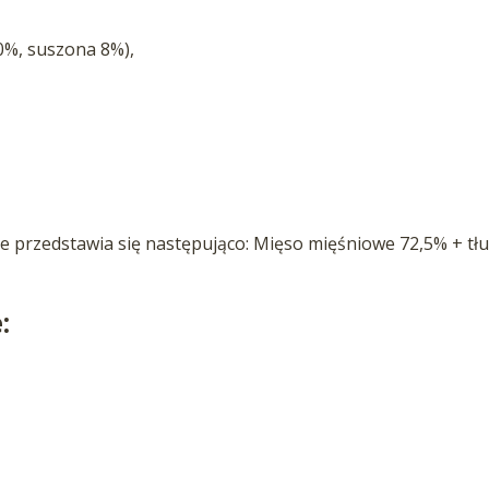
0%, suszona 8%),
 przedstawia się następująco: Mięso mięśniowe 72,5% + tłu
: