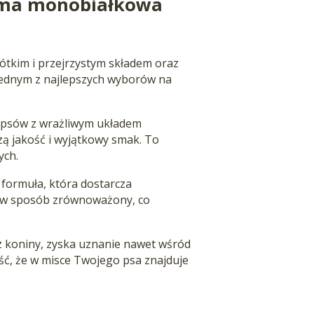
arma monobiałkowa
ótkim i przejrzystym składem oraz
 jednym z najlepszych wyborów na
la psów z wrażliwym układem
ą jakość i wyjątkowy smak. To
ych.
 formuła, która dostarcza
, w sposób zrównoważony, co
 z koniny, zyska uznanie nawet wśród
ść, że w misce Twojego psa znajduje