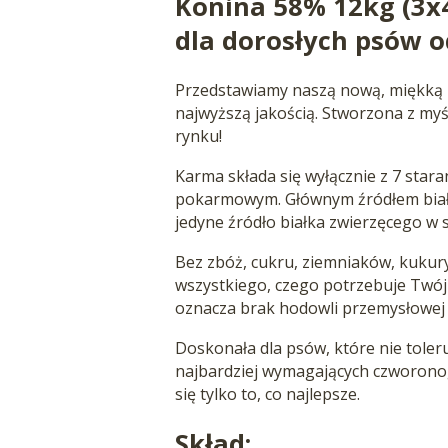
Konina 58% 12kg (3x
dla dorosłych psów o
Przedstawiamy naszą nową, miękką ka
najwyższą jakością. Stworzona z myś
rynku!
Karma składa się wyłącznie z 7 star
pokarmowym. Głównym źródłem białka
jedyne źródło białka zwierzęcego w s
Bez zbóż, cukru, ziemniaków, kukuryd
wszystkiego, czego potrzebuje Twój
oznacza brak hodowli przemysłowej 
Doskonała dla psów, które nie toler
najbardziej wymagających czworonogó
się tylko to, co najlepsze.
Skład: