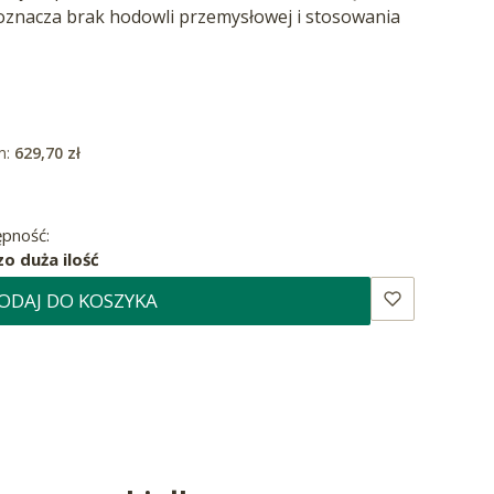
znacza brak hodowli przemysłowej i stosowania
m:
629,70 zł
pność:
o duża ilość
ODAJ DO KOSZYKA