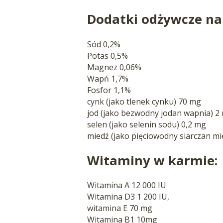
Dodatki odżywcze na
Sód 0,2%
Potas 0,5%
Magnez 0,06%
Wapń 1,7%
Fosfor 1,1%
cynk (jako tlenek cynku) 70 mg
jod (jako bezwodny jodan wapnia) 2
selen (jako selenin sodu) 0,2 mg
miedź (jako pięciowodny siarczan mie
Witaminy w karmie:
Witamina A 12 000 IU
Witamina D3 1 200 IU,
witamina E 70 mg
Witamina B1 10mg