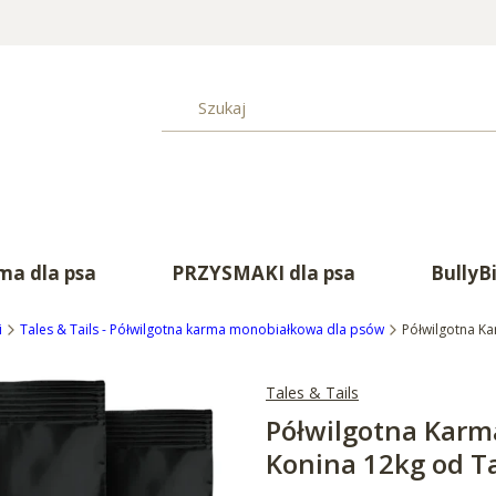
a dla psa
PRZYSMAKI dla psa
BullyB
i
Tales & Tails - Półwilgotna karma monobiałkowa dla psów
Półwilgotna Ka
Tales & Tails
Półwilgotna Karm
Konina 12kg od Ta