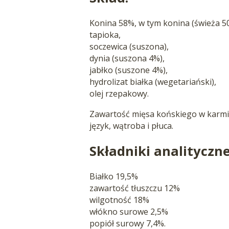
Konina 58%, w tym konina (świeża 5
tapioka,
soczewica (suszona),
dynia (suszona 4%),
jabłko (suszone 4%),
hydrolizat białka (wegetariański),
olej rzepakowy.
Zawartość mięsa końskiego w karmie
język, wątroba i płuca.
Składniki analityczne
Białko 19,5%
zawartość tłuszczu 12%
wilgotność 18%
włókno surowe 2,5%
popiół surowy 7,4%.