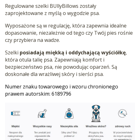
Regulowane szelki BUllyBillows zostały
zaprojektowane z myślą o wygodzie psa.
Wyposażone są w regulację, która zapewnia idealne
dopasowanie, niezależnie od tego czy Twój pies rośnie
czy przybiera na wadze.
Szelki
posiadają miękką i oddychającą wyściółkę
,
która otula talię psa. Zapewniają komfort i
bezpieczeństwo psa, nie powodując oparzeń. Są
doskonałe dla wrażliwej skóry i sierści psa.
Numer znaku towarowego i wzoru chronionego
prawem autorskim: 6189796