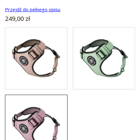
Przejdź do pełnego opisu
Cena
249,00 zł