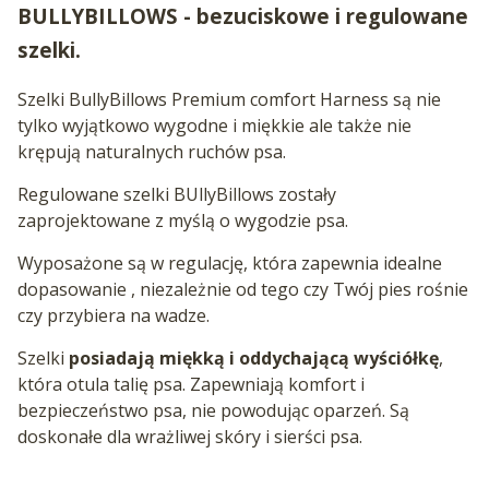
BULLYBILLOWS - bezuciskowe i regulowane
szelki.
Szelki BullyBillows Premium comfort Harness są nie
tylko wyjątkowo wygodne i miękkie ale także nie
krępują naturalnych ruchów psa.
Regulowane szelki BUllyBillows zostały
zaprojektowane z myślą o wygodzie psa.
Wyposażone są w regulację, która zapewnia idealne
dopasowanie , niezależnie od tego czy Twój pies rośnie
czy przybiera na wadze.
Szelki
posiadają miękką i oddychającą wyściółkę
,
która otula talię psa. Zapewniają komfort i
bezpieczeństwo psa, nie powodując oparzeń. Są
doskonałe dla wrażliwej skóry i sierści psa.