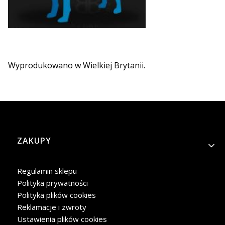
Wyprodukowano w Wielkiej Brytanii.
Linki w stopce
ZAKUPY
Regulamin sklepu
Polityka prywatności
Polityka plików cookies
Reklamacje i zwroty
Ustawienia plików cookies