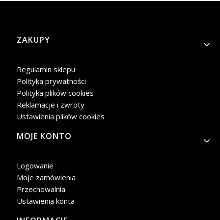
Linki w stopce
ZAKUPY
Regulamin sklepu
Polityka prywatności
Polityka plików cookies
Reklamacje i zwroty
Ustawienia plików cookies
MOJE KONTO
Logowanie
Moje zamówienia
Przechowalnia
Ustawienia konta