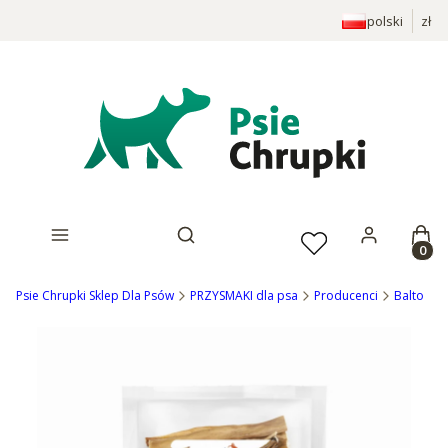
polski
zł
Prod
Otwórz wyszukiwarkę
Psie Chrupki Sklep Dla Psów
PRZYSMAKI dla psa
Producenci
Balto