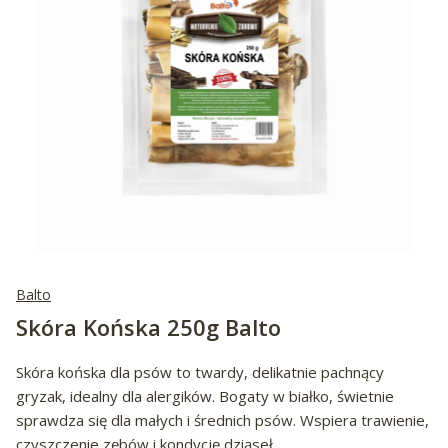
Balto
Skóra Końska 250g Balto
Skóra końska dla psów to twardy, delikatnie pachnący
gryzak, idealny dla alergików. Bogaty w białko, świetnie
sprawdza się dla małych i średnich psów. Wspiera trawienie,
czyszczenie zębów i kondycję dziąseł.