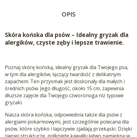
OPIS
Skóra końska dla psów – Idealny gryzak dla
alergików, czyste zęby i lepsze trawienie.
Poznaj skórę końską, idealny gryzak dla Twojego psa,
w tym dla alergików, łączący twardość z delikatnym
zapachem. Ten przysmak jest doskonały dla małych i
średnich psów. Jego długość, około 15 cm, zapewnia
dłuższe zajęcie dla Twojego czworonoga niż typowe
gryzaki.
Nasza skóra końska, odpowiednia także dla psów z
alergiami pokarmowymi, jest szczególnie polecana dla
psów, które szybko i łapczywie zjadają przekąski. Dzięki
swojej strukturze, połknięte kawałki łatwo namiękną w