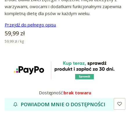
warzywami, owocami i dodatkami funkcjonalnymi zapewnia
kompletną dietę dla psów w każdym wieku.
Przejdź do pełnego opisu
Cena
59,99 zł
59,99 zł / kg
Dostępność:
brak towaru
POWIADOM MNIE O DOSTĘPNOŚCI