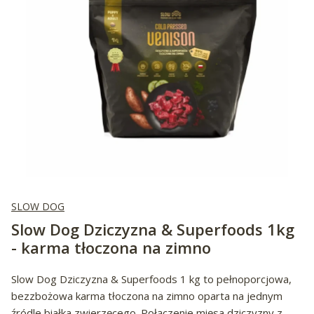
SLOW DOG
Slow Dog Dziczyzna & Superfoods 1kg
- karma tłoczona na zimno
Slow Dog Dziczyzna & Superfoods 1 kg to pełnoporcjowa,
bezzbożowa karma tłoczona na zimno oparta na jednym
źródle białka zwierzęcego. Połączenie mięsa dziczyzny z