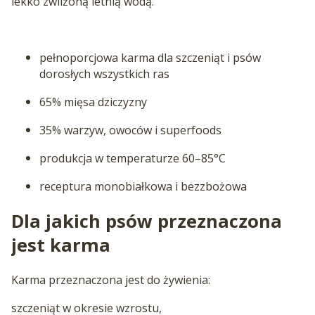
lekko zwilżoną letnią wodą.
pełnoporcjowa karma dla szczeniąt i psów
dorosłych wszystkich ras
65% mięsa dziczyzny
35% warzyw, owoców i superfoods
produkcja w temperaturze 60–85°C
receptura monobiałkowa i bezzbożowa
Dla jakich psów przeznaczona
jest karma
Karma przeznaczona jest do żywienia:
szczeniąt w okresie wzrostu,