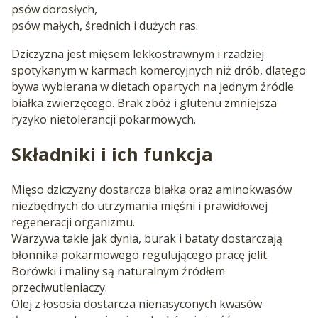
psów dorosłych,
psów małych, średnich i dużych ras.
Dziczyzna jest mięsem lekkostrawnym i rzadziej
spotykanym w karmach komercyjnych niż drób, dlatego
bywa wybierana w dietach opartych na jednym źródle
białka zwierzęcego. Brak zbóż i glutenu zmniejsza
ryzyko nietolerancji pokarmowych.
Składniki i ich funkcja
Mięso dziczyzny dostarcza białka oraz aminokwasów
niezbędnych do utrzymania mięśni i prawidłowej
regeneracji organizmu.
Warzywa takie jak dynia, burak i bataty dostarczają
błonnika pokarmowego regulującego pracę jelit.
Borówki i maliny są naturalnym źródłem
przeciwutleniaczy.
Olej z łososia dostarcza nienasyconych kwasów