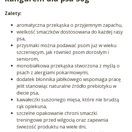
Zalety:
aromatyczna przekąska o przyjemnym zapachu,
wielkość smaczków dostosowana do każdej rasy
psa,
przysmaki można podawać psom już w wieku
szczenięcym, jak również psom dorosłym i
seniorom,
monobiałkowa przekąska stworzona z myślą o
psach z alergiami pokarmowymi,
dodatek błonnika jabłkowego wspomaga pracę
jelit stanowiąc naturalne źródło prebiotyku w
diecie psa,
kawałeczki suszonego mięsa, które nie brudzą
rąk opiekuna,
szczelne opakowanie chroni smaczki
treningowe przed wilgocią oraz zapewnia
świeżość produktu na wiele dni,