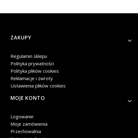
Linki w stopce
ZAKUPY
Regulamin sklepu
Polityka prywatności
Polityka plików cookies
Reklamacje i zwroty
Ustawienia plików cookies
MOJE KONTO
Logowanie
Moje zamówienia
Przechowalnia