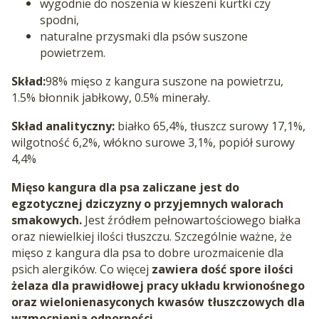
wygodnie do noszenia w kieszeni kurtki czy
spodni,
naturalne przysmaki dla psów suszone
powietrzem.
Skład:
98% mięso z kangura suszone na powietrzu,
1.5% błonnik jabłkowy, 0.5% minerały.
Skład analityczny:
białko 65,4%, tłuszcz surowy 17,1%,
wilgotność 6,2%, włókno surowe 3,1%, popiół surowy
4,4%
Mięso kangura dla psa zaliczane jest do
egzotycznej dziczyzny o przyjemnych walorach
smakowych.
Jest źródłem pełnowartościowego białka
oraz niewielkiej ilości tłuszczu. Szczególnie ważne, że
mięso z kangura dla psa to dobre urozmaicenie dla
psich alergików. Co więcej
zawiera dość spore ilości
żelaza dla prawidłowej pracy układu krwionośnego
oraz wielonienasyconych kwasów tłuszczowych dla
wzmocnienia odporności.