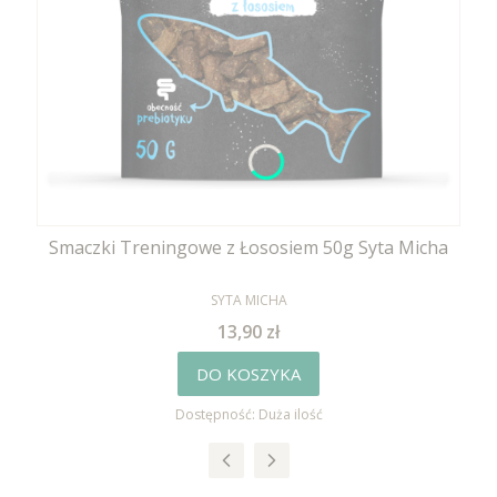
Smaczki Treningowe z Łososiem 50g Syta Micha
PRODUCENT
SYTA MICHA
Cena
13,90 zł
DO KOSZYKA
Dostępność:
Duża ilość