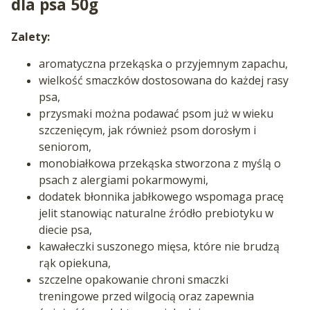
dla psa 50g
Zalety:
aromatyczna przekąska o przyjemnym zapachu,
wielkość smaczków dostosowana do każdej rasy
psa,
przysmaki można podawać psom już w wieku
szczenięcym, jak również psom dorosłym i
seniorom,
monobiałkowa przekąska stworzona z myślą o
psach z alergiami pokarmowymi,
dodatek błonnika jabłkowego wspomaga pracę
jelit stanowiąc naturalne źródło prebiotyku w
diecie psa,
kawałeczki suszonego mięsa, które nie brudzą
rąk opiekuna,
szczelne opakowanie chroni smaczki
treningowe przed wilgocią oraz zapewnia