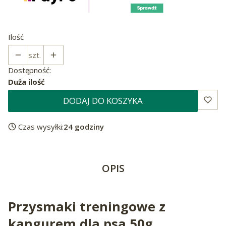
Ilość
szt.
Dostępność:
Duża ilość
DODAJ DO KOSZYKA
Czas wysyłki:
24 godziny
OPIS
Przysmaki treningowe z
kangurem dla psa 50g