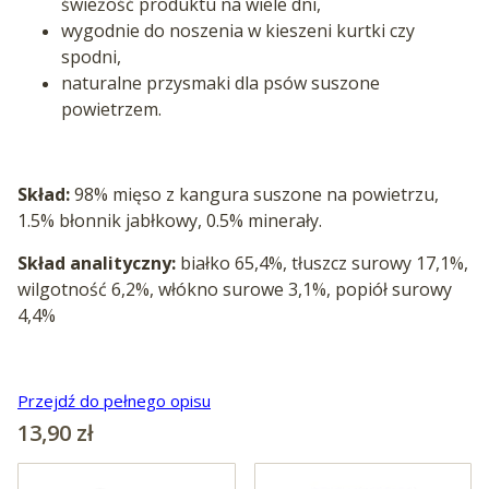
świeżość produktu na wiele dni,
wygodnie do noszenia w kieszeni kurtki czy
spodni,
naturalne przysmaki dla psów suszone
powietrzem.
Skład:
98% mięso z kangura suszone na powietrzu,
1.5% błonnik jabłkowy, 0.5% minerały.
Skład analityczny:
białko 65,4%, tłuszcz surowy 17,1%,
wilgotność 6,2%, włókno surowe 3,1%, popiół surowy
4,4%
Przejdź do pełnego opisu
Cena
13,90 zł