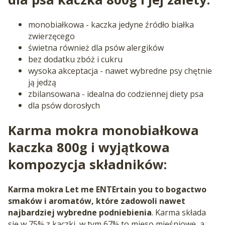
monobiałkowa - kaczka jedyne źródło białka
zwierzęcego
świetna również dla psów alergików
bez dodatku zbóż i cukru
wysoka akceptacja - nawet wybredne psy chętnie
ją jedzą
zbilansowana - idealna do codziennej diety psa
dla psów dorosłych
Karma mokra monobiałkowa
kaczka 800g i wyjątkowa
kompozycja składników:
Karma mokra Let me ENTErtain you to bogactwo
smaków i aromatów, które zadowoli nawet
najbardziej wybredne podniebienia
. Karma składa
się w 75% z kaczki, w tym 67% to mięso mięśniowe, a