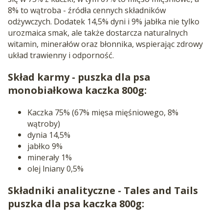
8% to wątroba - źródła cennych składników
odżywczych. Dodatek 14,5% dyni i 9% jabłka nie tylko
urozmaica smak, ale także dostarcza naturalnych
witamin, minerałów oraz błonnika, wspierając zdrowy
układ trawienny i odporność.
Skład karmy - puszka dla psa
monobiałkowa kaczka 800g:
Kaczka 75% (67% mięsa mięśniowego, 8%
wątroby)
dynia 14,5%
jabłko 9%
minerały 1%
olej lniany 0,5%
Składniki analityczne - Tales and Tails
puszka dla psa kaczka 800g: