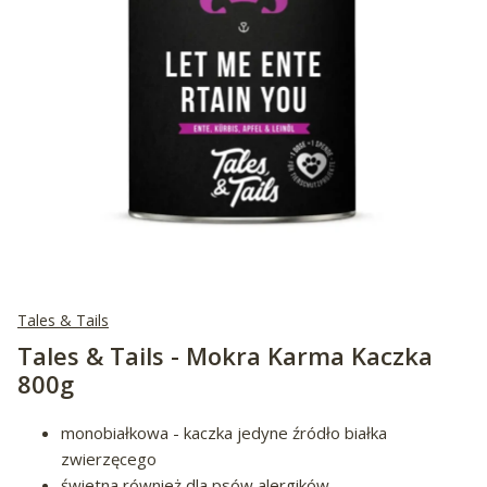
Tales & Tails
Tales & Tails - Mokra Karma Kaczka
800g
monobiałkowa - kaczka jedyne źródło białka
zwierzęcego
świetna również dla psów alergików