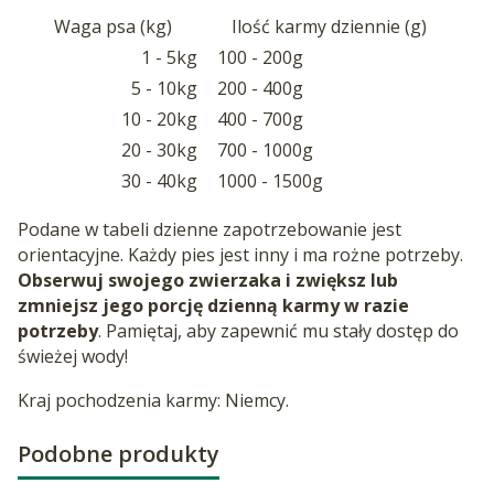
Waga psa (kg)
Ilość karmy dziennie (g)
1 - 5kg
100 - 200g
5 - 10kg
200 - 400g
10 - 20kg
400 - 700g
20 - 30kg
700 - 1000g
30 - 40kg
1000 - 1500g
Podane w tabeli dzienne zapotrzebowanie jest
orientacyjne. Każdy pies jest inny i ma rożne potrzeby.
Obserwuj swojego zwierzaka i zwiększ lub
zmniejsz jego porcję dzienną karmy w razie
potrzeby
. Pamiętaj, aby zapewnić mu stały dostęp do
świeżej wody!
Kraj pochodzenia karmy: Niemcy.
Podobne produkty