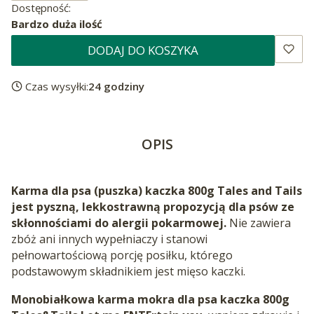
Dostępność:
Bardzo duża ilość
DODAJ DO KOSZYKA
Czas wysyłki:
24 godziny
OPIS
Karma dla psa (puszka) kaczka 800g Tales and Tails
jest pyszną, lekkostrawną propozycją dla psów ze
skłonnościami do alergii pokarmowej.
Nie zawiera
zbóż ani innych wypełniaczy i stanowi
pełnowartościową porcję posiłku, którego
podstawowym składnikiem jest mięso kaczki.
Monobiałkowa karma mokra dla psa kaczka 800g