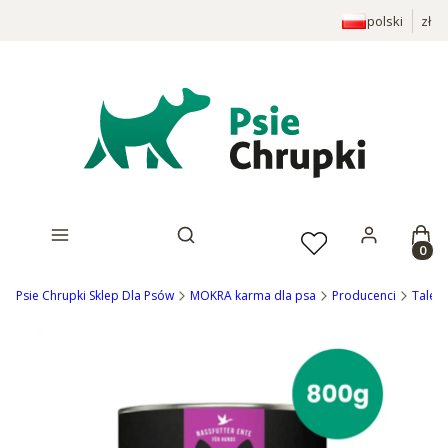
polski
zł
Prod
Otwórz wyszukiwarkę
Psie Chrupki Sklep Dla Psów
MOKRA karma dla psa
Producenci
Tales