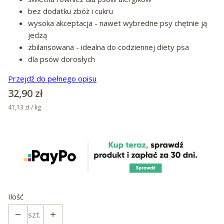
bez dodatku zbóż i cukru
wysoka akceptacja - nawet wybredne psy chętnie ją
jedzą
zbilansowana - idealna do codziennej diety psa
dla psów dorosłych
Przejdź do pełnego opisu
Cena
32,90 zł
41,13 zł / kg
Ilość
szt.