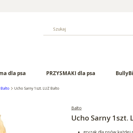
a dla psa
PRZYSMAKI dla psa
BullyB
Balto
Ucho Sarny 1szt. LUZ Balto
Balto
Ucho Sarny 1szt. 
gryzak dla psów każdej 