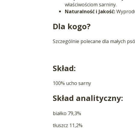
właściwościom sarniny.
Naturalność i Jakość:
Wyprodu
Dla kogo?
Szczególnie polecane dla małych psó
Skład:
100% ucho sarny
Skład analityczny:
białko 79,3%
tłuszcz 11,2%