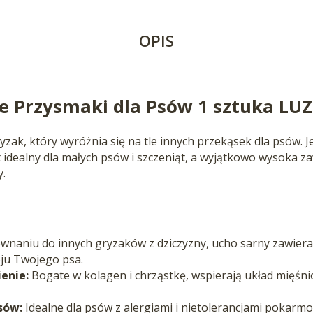
OPIS
e Przysmaki dla Psów 1 sztuka LUZ
yzak, który wyróżnia się na tle innych przekąsek dla psów. J
 idealny dla małych psów i szczeniąt, a wyjątkowo wysoka za
.
naniu do innych gryzaków z dziczyzny, ucho sarny zawiera n
ju Twojego psa.
enie:
Bogate w kolagen i chrząstkę, wspierają układ mięśn
sów:
Idealne dla psów z alergiami i nietolerancjami pokarm