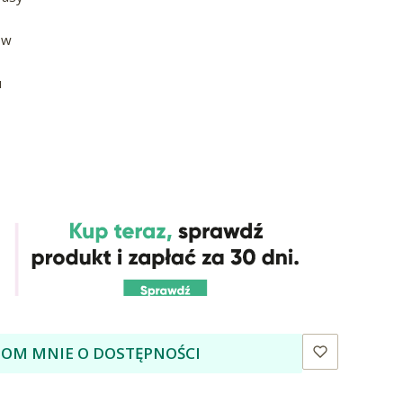
ów
u
OM MNIE O DOSTĘPNOŚCI