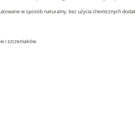
kowane w sposób naturalny, bez użycia chemicznych doda
w i szczeniaków.