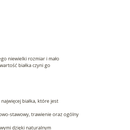
ego niewielki rozmiar i mało
wartość białka czyni go
ajwięcej białka, które jest
iowo-stawowy, trawienie oraz ogólny
owymi dzięki naturalnym