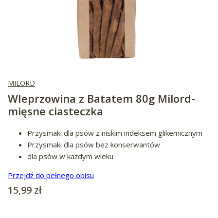
MILORD
WIeprzowina z Batatem 80g Milord-
mięsne ciasteczka
Przysmaki dla psów z niskim indeksem glikemicznym
Przysmaki dla psów bez konserwantów
dla psów w każdym wieku
Przejdź do pełnego opisu
Cena
15,99 zł