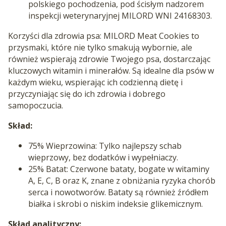
polskiego pochodzenia, pod ścisłym nadzorem
inspekcji weterynaryjnej MILORD WNI 24168303.
Korzyści dla zdrowia psa: MILORD Meat Cookies to
przysmaki, które nie tylko smakują wybornie, ale
również wspierają zdrowie Twojego psa, dostarczając
kluczowych witamin i minerałów. Są idealne dla psów w
każdym wieku, wspierając ich codzienną dietę i
przyczyniając się do ich zdrowia i dobrego
samopoczucia.
Skład:
75% Wieprzowina: Tylko najlepszy schab
wieprzowy, bez dodatków i wypełniaczy.
25% Batat: Czerwone bataty, bogate w witaminy
A, E, C, B oraz K, znane z obniżania ryzyka chorób
serca i nowotworów. Bataty są również źródłem
białka i skrobi o niskim indeksie glikemicznym.
Skład analityczny: