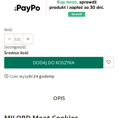
Ilość
szt.
Dostępność:
Średnia ilość
DODAJ DO KOSZYKA
Czas wysyłki:
24 godziny
OPIS
MILORD Meat Cookies -