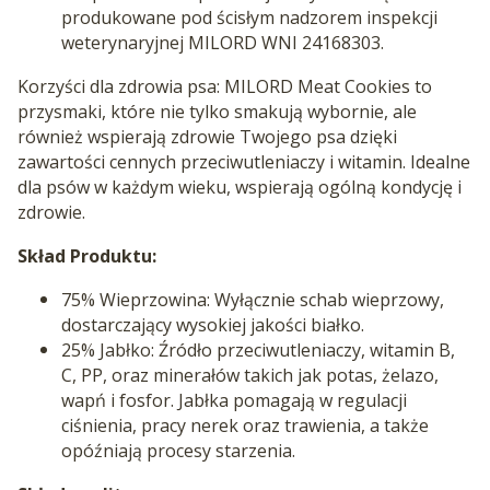
produkowane pod ścisłym nadzorem inspekcji
weterynaryjnej MILORD WNI 24168303.
Korzyści dla zdrowia psa: MILORD Meat Cookies to
przysmaki, które nie tylko smakują wybornie, ale
również wspierają zdrowie Twojego psa dzięki
zawartości cennych przeciwutleniaczy i witamin. Idealne
dla psów w każdym wieku, wspierają ogólną kondycję i
zdrowie.
Skład Produktu:
75% Wieprzowina: Wyłącznie schab wieprzowy,
dostarczający wysokiej jakości białko.
25% Jabłko: Źródło przeciwutleniaczy, witamin B,
C, PP, oraz minerałów takich jak potas, żelazo,
wapń i fosfor. Jabłka pomagają w regulacji
ciśnienia, pracy nerek oraz trawienia, a także
opóźniają procesy starzenia.