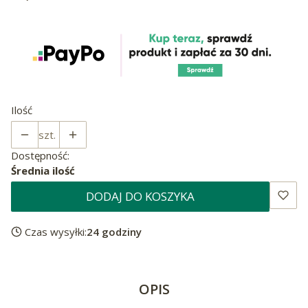
Ilość
szt.
Dostępność:
Średnia ilość
DODAJ DO KOSZYKA
Czas wysyłki:
24 godziny
OPIS