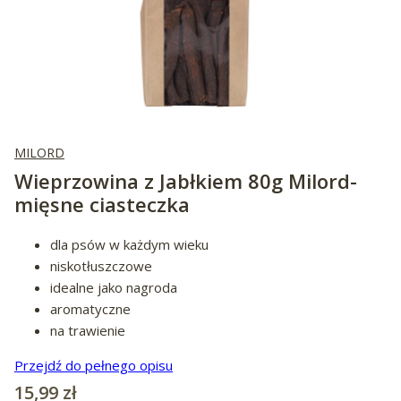
MILORD
Wieprzowina z Jabłkiem 80g Milord-
mięsne ciasteczka
dla psów w każdym wieku
niskotłuszczowe
idealne jako nagroda
aromatyczne
na trawienie
Przejdź do pełnego opisu
Cena
15,99 zł