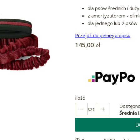
dla psów średnich i duży
z amortyzatorem - elimi
dla jednego lub 2 psów
Przejdź do pełnego opisu
Cena
145,00 zł
Ilość
Dostępno
szt.
Średnia i
D