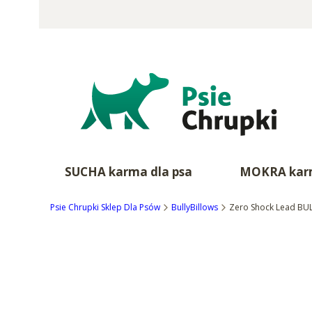
SUCHA karma dla psa
MOKRA karm
Psie Chrupki Sklep Dla Psów
BullyBillows
Zero Shock Lead BU