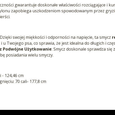
zności gwarantuje doskonałe właściwości rozciągające i kur
nylonu zapobiega uszkodzeniom spowodowanym przez gryzie
erści.
 Dzięki swojej miękkości i odporności na napięcie, ta smycz
r
k i u Twojego psa, co sprawia, że jest idealna do długich i cz
raz Podwójne Użytkowanie
: Smycz doskonale sprawdza się z
bę posiadania wielu smyczy.
i - 124,46 cm
ięciu: 70 cali- 177,8 cm