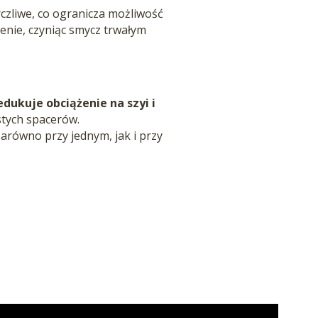
czliwe, co ogranicza możliwość
nie, czyniąc smycz trwałym
edukuje obciążenie na szyi i
ęstych spacerów.
arówno przy jednym, jak i przy