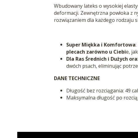
Wbudowany lateks o wysokiej elastyc
deformacji. Zewnętrzna powłoka z 
rozwiązaniem dla każdego rodzaju si
Super Miękka i Komfortowa
:
plecach zarówno u Ciebi
e, ja
Dla Ras Średnich i Dużych o
dwóch psach, eliminując potrze
DANE TECHNICZNE
Długość bez rozciągania: 49 cal
Maksymalna długość po rozciągn