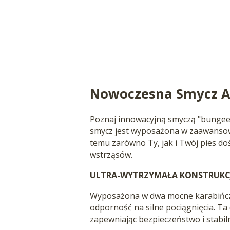
Nowoczesna Smycz Am
Poznaj innowacyjną smyczą "bungee
smycz jest wyposażona w zaawansowa
temu zarówno Ty, jak i Twój pies do
wstrząsów.
ULTRA-WYTRZYMAŁA KONSTRUKCJ
Wyposażona w dwa mocne karabińczy
odporność na silne pociągnięcia. Ta 
zapewniając bezpieczeństwo i stabil