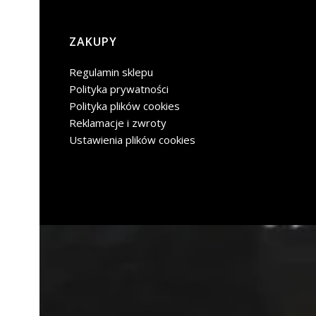
Linki w stopce
ZAKUPY
Regulamin sklepu
Polityka prywatności
Polityka plików cookies
Reklamacje i zwroty
Ustawienia plików cookies