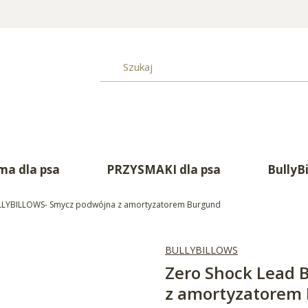
a dla psa
PRZYSMAKI dla psa
BullyB
LLYBILLOWS- Smycz podwójna z amortyzatorem Burgund
BULLYBILLOWS
Zero Shock Lead
z amortyzatorem