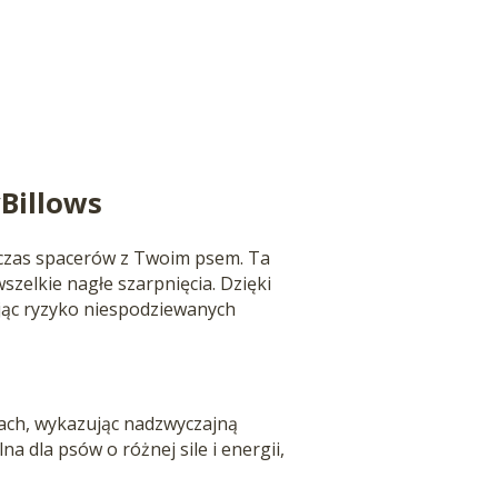
Billows
czas spacerów z Twoim psem. Ta
elkie nagłe szarpnięcia. Dzięki
ując ryzyko niespodziewanych
ach, wykazując nadzwyczajną
a dla psów o różnej sile i energii,