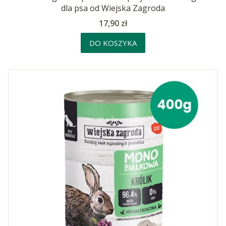
dla psa od Wiejska Zagroda
Cena
17,90 zł
DO KOSZYKA