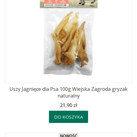
Uszy Jagnięce dla Psa 100g Wiejska Zagroda gryzak
naturalny
Cena
21,90 zł
DO KOSZYKA
NOWOŚĆ