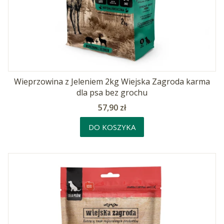
Wieprzowina z Jeleniem 2kg Wiejska Zagroda karma
dla psa bez grochu
Cena
57,90 zł
DO KOSZYKA