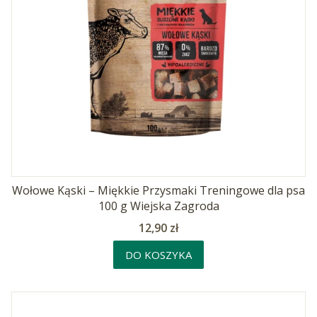
Wołowe Kąski – Miękkie Przysmaki Treningowe dla psa
100 g Wiejska Zagroda
Cena
12,90 zł
DO KOSZYKA