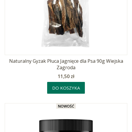
Naturalny Gyzak Płuca Jagnięce dla Psa 90g Wiejska
Zagroda
Cena
11,50 zł
DO KOSZYKA
NOWOŚĆ