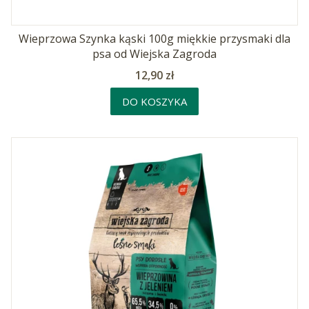
Wieprzowa Szynka kąski 100g miękkie przysmaki dla
psa od Wiejska Zagroda
Cena
12,90 zł
DO KOSZYKA