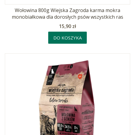
Wołowina 800g Wiejska Zagroda karma mokra
monobiałkowa dla dorosłych psów wszystkich ras
Cena
15,90 zł
DO KOSZYKA