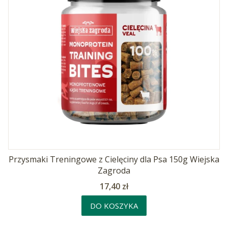
Przysmaki Treningowe z Cielęciny dla Psa 150g Wiejska
Zagroda
Cena
17,40 zł
DO KOSZYKA