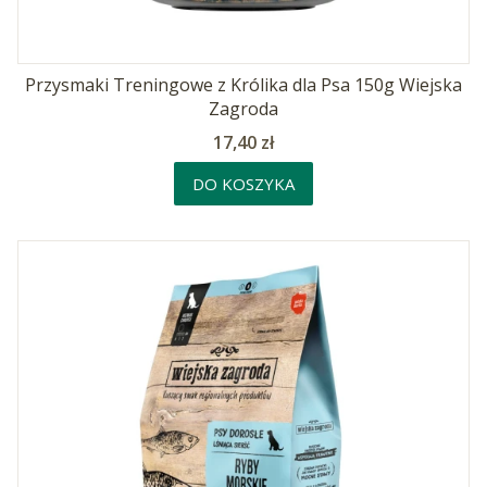
Przysmaki Treningowe z Królika dla Psa 150g Wiejska
Zagroda
Cena
17,40 zł
DO KOSZYKA