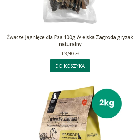
Żwacze Jagnięce dla Psa 100g Wiejska Zagroda gryzak
naturalny
Cena
13,90 zł
DO KOSZYKA