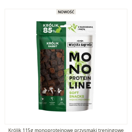
NOWOŚĆ
Królik 115g monoproteinowe przysmaki treningowe