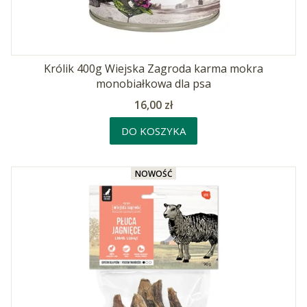
Królik 400g Wiejska Zagroda karma mokra
monobiałkowa dla psa
Cena
16,00 zł
DO KOSZYKA
NOWOŚĆ