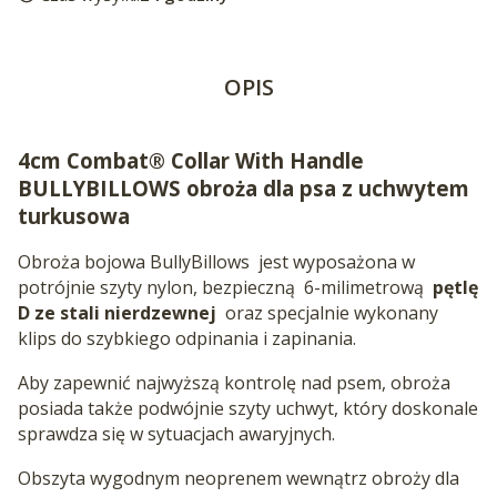
OPIS
4cm Combat® Collar With Handle
BULLYBILLOWS obroża dla psa z uchwytem
turkusowa
Obroża bojowa BullyBillows
jest wyposażona w
potrójnie szyty nylon, bezpieczną
6-milimetrową
pętlę
D ze stali nierdzewnej
oraz specjalnie wykonany
klips do szybkiego odpinania i zapinania.
Aby zapewnić najwyższą kontrolę nad psem, obroża
posiada także podwójnie szyty uchwyt, który doskonale
sprawdza się w sytuacjach awaryjnych.
Obszyta wygodnym neoprenem wewnątrz obroży dla