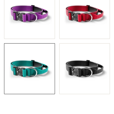
Wybierz wariant produktu:
Poszczególne warianty mogą różnić się ceną