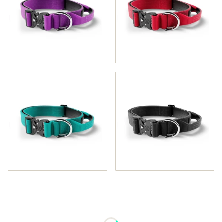
Wybierz wariant produktu:
Poszczególne warianty mogą różnić się ceną
*
Rozmiar