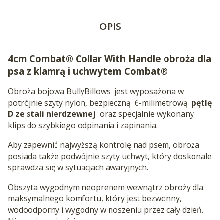
OPIS
4cm Combat® Collar With Handle
obroża dla
psa z klamrą i uchwytem Combat®
Obroża bojowa BullyBillows
jest wyposażona w
potrójnie szyty nylon, bezpieczną
6-milimetrową
pętlę
D ze stali nierdzewnej
oraz specjalnie wykonany
klips do szybkiego odpinania i zapinania.
Aby zapewnić najwyższą kontrolę nad psem, obroża
posiada także podwójnie szyty uchwyt, który doskonale
sprawdza się w sytuacjach awaryjnych.
Obszyta wygodnym neoprenem wewnątrz obroży dla
maksymalnego komfortu, który jest bezwonny,
wodoodporny i wygodny w noszeniu przez cały dzień.