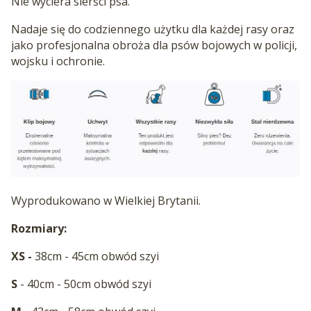
Nie wyciera sierści psa.
Nadaje się do codziennego użytku dla każdej rasy oraz
jako profesjonalna obroża dla psów bojowych w policji,
wojsku i ochronie.
Wyprodukowano w Wielkiej Brytanii.
Rozmiary:
XS -
38cm - 45cm obwód szyi
S
- 40cm - 50cm obwód szyi