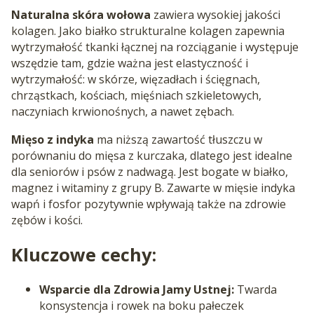
Naturalna skóra wołowa
zawiera wysokiej jakości
kolagen. Jako białko strukturalne kolagen zapewnia
wytrzymałość tkanki łącznej na rozciąganie i występuje
wszędzie tam, gdzie ważna jest elastyczność i
wytrzymałość: w skórze, więzadłach i ścięgnach,
chrząstkach, kościach, mięśniach szkieletowych,
naczyniach krwionośnych, a nawet zębach.
Mięso z indyka
ma niższą zawartość tłuszczu w
porównaniu do mięsa z kurczaka, dlatego jest idealne
dla seniorów i psów z nadwagą. Jest bogate w białko,
magnez i witaminy z grupy B. Zawarte w mięsie indyka
wapń i fosfor pozytywnie wpływają także na zdrowie
zębów i kości.
Kluczowe cechy:
Wsparcie dla Zdrowia Jamy Ustnej:
Twarda
konsystencja i rowek na boku pałeczek