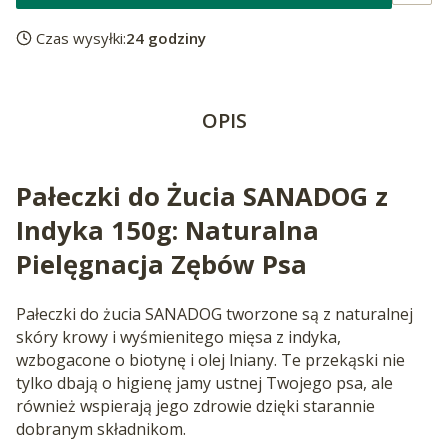
Czas wysyłki:
24 godziny
OPIS
Pałeczki do Żucia SANADOG z
Indyka 150g: Naturalna
Pielęgnacja Zębów Psa
Pałeczki do żucia SANADOG tworzone są z naturalnej
skóry krowy i wyśmienitego mięsa z indyka,
wzbogacone o biotynę i olej lniany. Te przekąski nie
tylko dbają o higienę jamy ustnej Twojego psa, ale
również wspierają jego zdrowie dzięki starannie
dobranym składnikom.