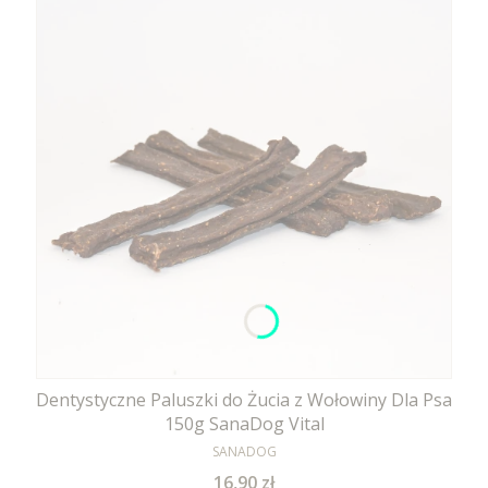
Dentystyczne Paluszki do Żucia z Wołowiny Dla Psa
150g SanaDog Vital
PRODUCENT
SANADOG
Cena
16,90 zł