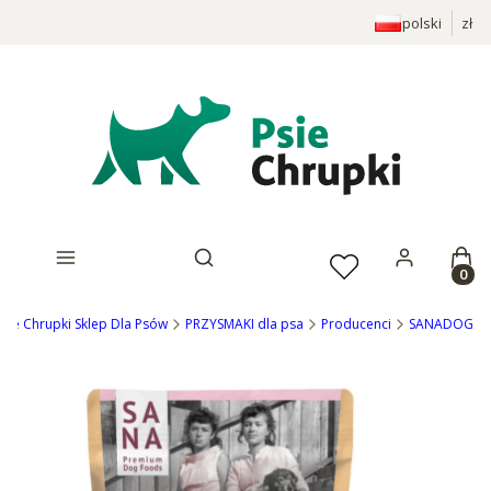
polski
zł
Prod
Otwórz wyszukiwarkę
Psie Chrupki Sklep Dla Psów
PRZYSMAKI dla psa
Producenci
SANADOG