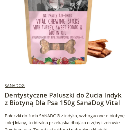
SANADOG
Dentystyczne Paluszki do Żucia Indyk
z Biotyną Dla Psa 150g SanaDog Vital
Pałeczki do żucia SANADOG z indyka, wzbogacone o biotynę
i olej lniany, to idealna przekąska dbająca o zęby i zdrowie
Twojego psa. Twarda struktura i naturalne składniki