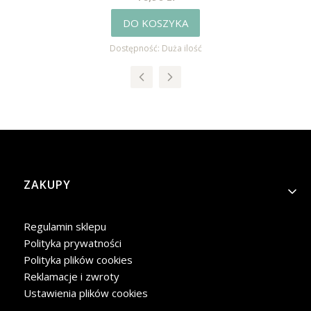
DO KOSZYKA
Dostępność:
Duża ilość
Linki w stopce
ZAKUPY
Regulamin sklepu
Polityka prywatności
Polityka plików cookies
Reklamacje i zwroty
Ustawienia plików cookies