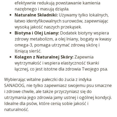
efektywnie redukują powstawanie kamienia
nazębnego i masują dziąsła.
Naturalne Składniki:
Używamy tylko lokalnych,
łatwo identyfikowalnych surowców, zapewniając
wysoką jakość naszych przekąsek.
Biotyna i Olej Lniany:
Dodatek biotyny wspiera
zdrowy metabolizm, a olej lniany, bogaty w kwasy
omega-3, pomaga utrzymać zdrową skórę i
lśniącą sierść.
Kolagen z Naturalnej Skóry:
Zapewnia
wytrzymałość i wspiera elastyczność tkanki
łącznej, co jest istotne dla zdrowia Twojego psa.
Wybierając witalne pałeczki do żucia z indyka
SANADOG, nie tylko zapewniasz swojemu psu smaczne
i zdrowe chwile, ale także przyczyniasz się do
utrzymania jego zdrowia jamy ustnej i ogólnej kondycji.
Idealne dla psów, które cenią sobie jakość i
naturalność.