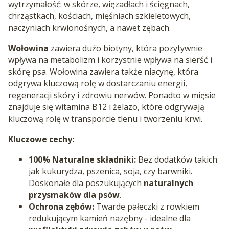
wytrzymałość: w skórze, więzadłach i ścięgnach,
chrząstkach, kościach, mięśniach szkieletowych,
naczyniach krwionośnych, a nawet zębach.
Wołowina
zawiera dużo biotyny, która pozytywnie
wpływa na metabolizm i korzystnie wpływa na sierść i
skórę psa. Wołowina zawiera także niacynę, która
odgrywa kluczową rolę w dostarczaniu energii,
regeneracji skóry i zdrowiu nerwów. Ponadto w mięsie
znajduje się witamina B12 i żelazo, które odgrywają
kluczową rolę w transporcie tlenu i tworzeniu krwi.
Kluczowe cechy:
100% Naturalne składniki:
Bez dodatków takich
jak kukurydza, pszenica, soja, czy barwniki.
Doskonałe dla poszukujących
naturalnych
przysmaków dla psów
.
Ochrona zębów:
Twarde pałeczki z rowkiem
redukującym kamień nazębny - idealne dla