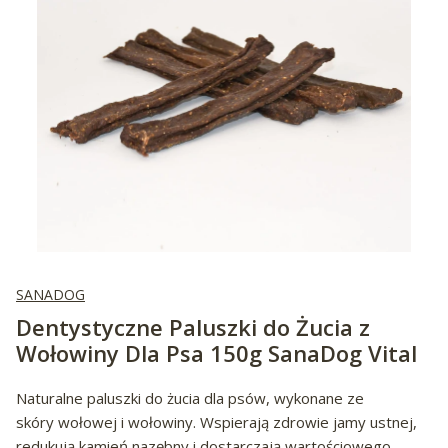
SANADOG
Dentystyczne Paluszki do Żucia z
Wołowiny Dla Psa 150g SanaDog Vital
Naturalne paluszki do żucia dla psów, wykonane ze
skóry wołowej i wołowiny. Wspierają zdrowie jamy ustnej,
redukują kamień nazębny i dostarczają wartościowego