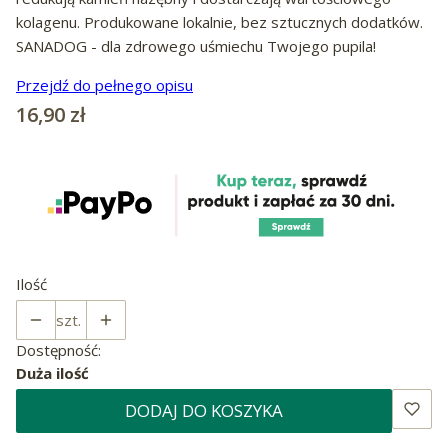
kolagenu. Produkowane lokalnie, bez sztucznych dodatków.
SANADOG - dla zdrowego uśmiechu Twojego pupila!
Przejdź do pełnego opisu
Cena
16,90 zł
Ilość
szt.
Dostępność:
Duża ilość
DODAJ DO KOSZYKA