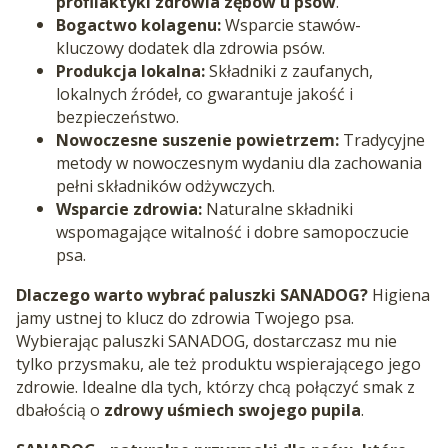
profilaktyki zdrowia zębów u psów
.
Bogactwo kolagenu:
Wsparcie stawów-
kluczowy dodatek dla zdrowia psów.
Produkcja lokalna:
Składniki z zaufanych,
lokalnych źródeł, co gwarantuje jakość i
bezpieczeństwo.
Nowoczesne suszenie powietrzem:
Tradycyjne
metody w nowoczesnym wydaniu dla zachowania
pełni składników odżywczych.
Wsparcie zdrowia:
Naturalne składniki
wspomagające witalność i dobre samopoczucie
psa.
Dlaczego warto wybrać paluszki SANADOG?
Higiena
jamy ustnej to klucz do zdrowia Twojego psa.
Wybierając paluszki SANADOG, dostarczasz mu nie
tylko przysmaku, ale też produktu wspierającego jego
zdrowie. Idealne dla tych, którzy chcą połączyć smak z
dbałością o
zdrowy uśmiech swojego pupila
.