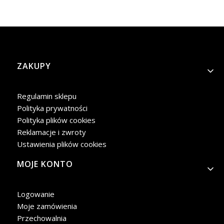
Linki w stopce
ZAKUPY
Regulamin sklepu
Polityka prywatności
Polityka plików cookies
Reklamacje i zwroty
Ustawienia plików cookies
MOJE KONTO
Logowanie
Moje zamówienia
Przechowalnia