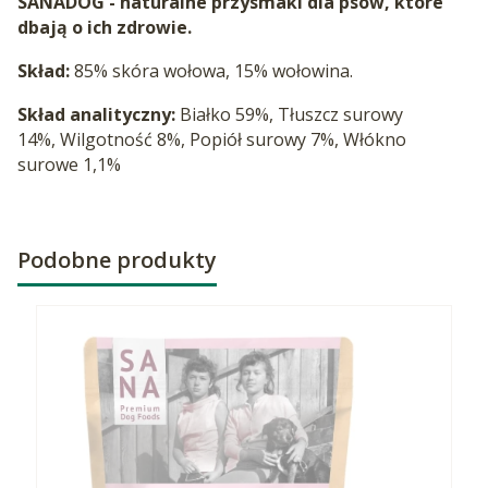
SANADOG - naturalne przysmaki dla psów, które
dbają o ich zdrowie.
Skład:
85% skóra wołowa, 15% wołowina.
Skład analityczny:
Białko 59%, Tłuszcz surowy
14%, Wilgotność 8%, Popiół surowy 7%, Włókno
surowe 1,1%
Podobne produkty