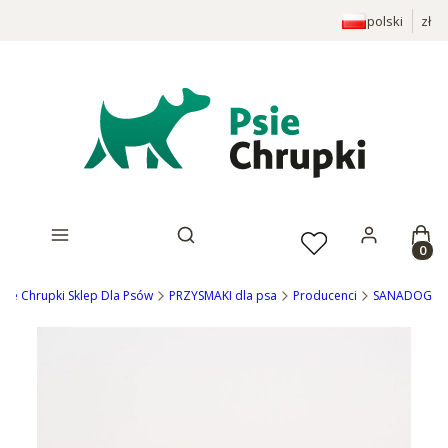
polski
zł
Prod
Otwórz wyszukiwarkę
Psie Chrupki Sklep Dla Psów
PRZYSMAKI dla psa
Producenci
SANADOG