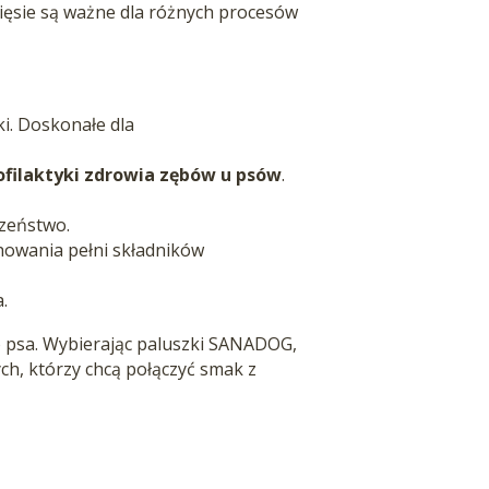
mięsie są ważne dla różnych procesów
ki. Doskonałe dla
ofilaktyki zdrowia zębów u psów
.
czeństwo.
owania pełni składników
.
o psa. Wybierając paluszki SANADOG,
ch, którzy chcą połączyć smak z