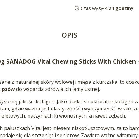
Czas wysyłki:
24 godziny
OPIS
0g SANADOG Vital Chewing Sticks With Chicken 
ne z naturalnej skóry wołowej i mięsa z kurczaka, to dosko
a psów
do wsparcia zdrowia ich jamy ustnej.
ysokiej jakości kolagen. Jako białko strukturalne kolagen z
tam, gdzie ważna jest elastyczność i wytrzymałość: w skórze,
kieletowych, naczyniach krwionośnych, a nawet zębach.
 paluszkach Vital jest mięsem niskotłuszczowym, za to bard
nadaje się dla szczeniąt i seniorów. Zawiera ważne witaminy