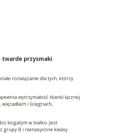
- twarde przysmaki
nałe rozwiązanie dla tych, którzy
apewnia wytrzymałość tkanki łącznej
 więzadłach i ścięgnach,
zo bogatym w białko. Jest
 z grupy B i nienasycone kwasy