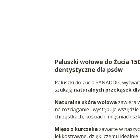
Paluszki wołowe do Żucia 15
dentystyczne dla psów
Paluszki do żucia SANADOG, wytwarza
szukają
naturalnych przekąsek dl
Naturalna skóra wołowa
zawiera w
na rozciąganie i występuje wszędzie 
chrząstkach, kościach, mięśniach sz
Mięso z kurczaka
zawarte w naszych
lekkostrawne, dzięki czemu idealnie 