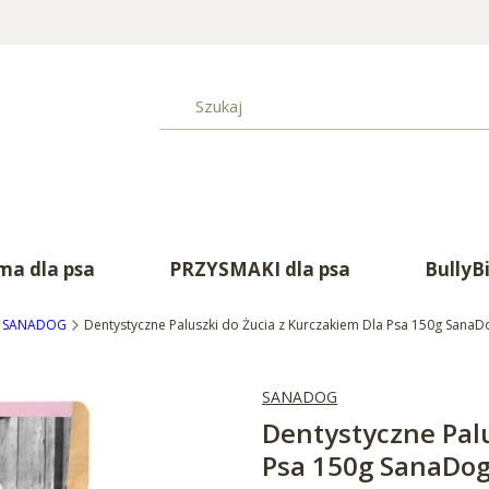
a dla psa
PRZYSMAKI dla psa
BullyB
SANADOG
Dentystyczne Paluszki do Żucia z Kurczakiem Dla Psa 150g SanaDo
SANADOG
Dentystyczne Palu
Psa 150g SanaDog 