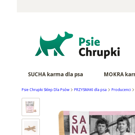
SUCHA karma dla psa
MOKRA karm
Psie Chrupki Sklep Dla Psów
PRZYSMAKI dla psa
Producenci